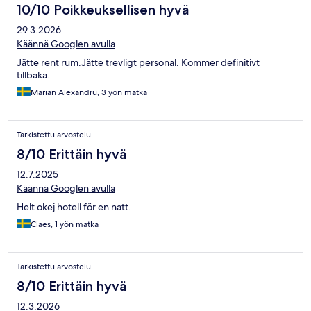
10/10 Poikkeuksellisen hyvä
29.3.2026
Käännä Googlen avulla
Jätte rent rum.Jätte trevligt personal. Kommer definitivt
tillbaka.
Marian Alexandru, 3 yön matka
Tarkistettu arvostelu
8/10 Erittäin hyvä
12.7.2025
Käännä Googlen avulla
Helt okej hotell för en natt.
Claes, 1 yön matka
Tarkistettu arvostelu
8/10 Erittäin hyvä
12.3.2026