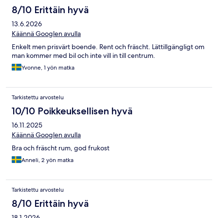
8/10 Erittäin hyvä
13.6.2026
Käännä Googlen avulla
Enkelt men prisvärt boende. Rent och fräscht. Lättillgängligt om
man kommer med bil och inte vill in till centrum.
Yvonne, 1 yön matka
Tarkistettu arvostelu
10/10 Poikkeuksellisen hyvä
16.11.2025
Käännä Googlen avulla
Bra och fräscht rum, god frukost
Anneli, 2 yön matka
Tarkistettu arvostelu
8/10 Erittäin hyvä
18.1.2026