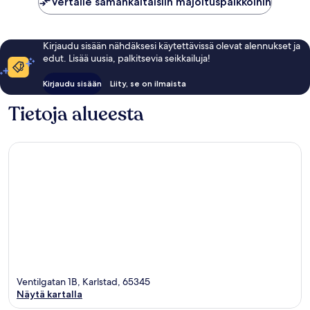
Vertaile samankaltaisiin majoituspaikkoihin
Kirjaudu sisään nähdäksesi käytettävissä olevat alennukset ja
edut. Lisää uusia, palkitsevia seikkailuja!
Kirjaudu sisään
Liity, se on ilmaista
Tietoja alueesta
Ventilgatan 1B, Karlstad, 65345
Näytä kartalla