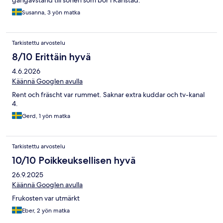
gångavstånd till sonen som bor i Karlstad.
Susanna, 3 yön matka
Tarkistettu arvostelu
8/10 Erittäin hyvä
4.6.2026
Käännä Googlen avulla
Rent och fräscht var rummet. Saknar extra kuddar och tv-kanal
4.
Gerd, 1 yön matka
Tarkistettu arvostelu
10/10 Poikkeuksellisen hyvä
26.9.2025
Käännä Googlen avulla
Frukosten var utmärkt
Eber, 2 yön matka