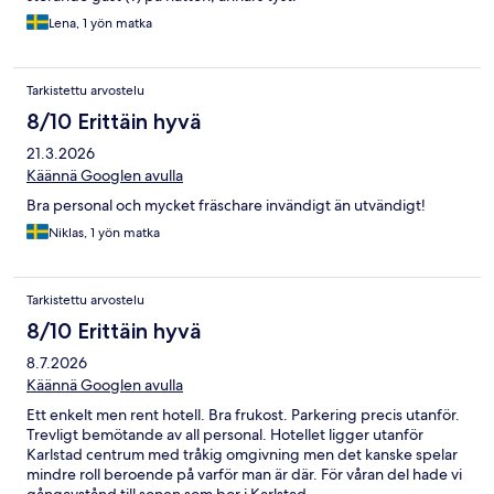
Lena, 1 yön matka
Tarkistettu arvostelu
8/10 Erittäin hyvä
21.3.2026
Käännä Googlen avulla
Bra personal och mycket fräschare invändigt än utvändigt!
Niklas, 1 yön matka
Tarkistettu arvostelu
8/10 Erittäin hyvä
8.7.2026
Käännä Googlen avulla
Ett enkelt men rent hotell. Bra frukost. Parkering precis utanför.
Trevligt bemötande av all personal. Hotellet ligger utanför
Karlstad centrum med tråkig omgivning men det kanske spelar
mindre roll beroende på varför man är där. För våran del hade vi