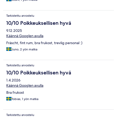
Tarkistettu arvostelu
10/10 Poikkeuksellisen hyvä
9.12.2025
Käännä Googlen avulla
Fräscht, fint rum, bra frukost, trevlig personal :)
Juno, 2 yön matka
Tarkistettu arvostelu
10/10 Poikkeuksellisen hyvä
1.4.2026
Käännä Googlen avulla
Bra frukost
Tobias, 1 yön matka
Tarkistettu arvostelu