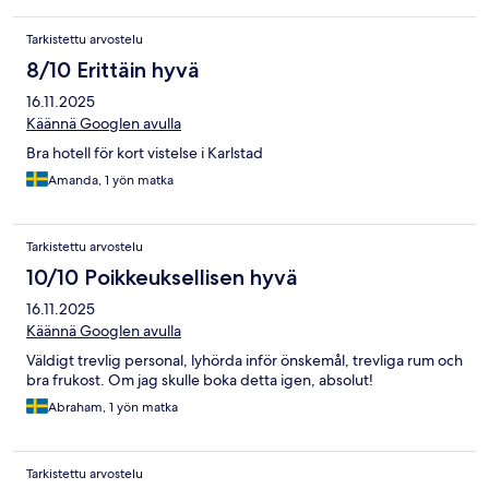
Tarkistettu arvostelu
8/10 Erittäin hyvä
16.11.2025
Käännä Googlen avulla
Bra hotell för kort vistelse i Karlstad
Amanda, 1 yön matka
Tarkistettu arvostelu
10/10 Poikkeuksellisen hyvä
16.11.2025
Käännä Googlen avulla
Väldigt trevlig personal, lyhörda inför önskemål, trevliga rum och
bra frukost. Om jag skulle boka detta igen, absolut!
Abraham, 1 yön matka
Tarkistettu arvostelu