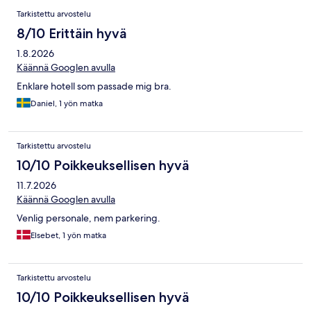
Tarkistettu arvostelu
8/10 Erittäin hyvä
1.8.2026
Käännä Googlen avulla
Enklare hotell som passade mig bra.
Daniel, 1 yön matka
Tarkistettu arvostelu
10/10 Poikkeuksellisen hyvä
11.7.2026
Käännä Googlen avulla
Venlig personale, nem parkering.
Elsebet, 1 yön matka
Tarkistettu arvostelu
10/10 Poikkeuksellisen hyvä