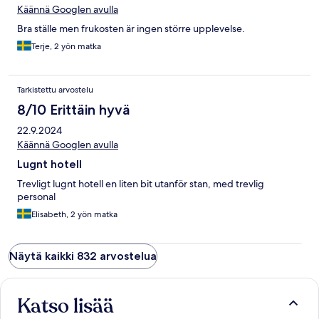
Käännä Googlen avulla
Bra ställe men frukosten är ingen större upplevelse.
Terje, 2 yön matka
Tarkistettu arvostelu
8/10 Erittäin hyvä
22.9.2024
Käännä Googlen avulla
Lugnt hotell
Trevligt lugnt hotell en liten bit utanför stan, med trevlig
personal
Elisabeth, 2 yön matka
Näytä kaikki 832 arvostelua
Katso lisää