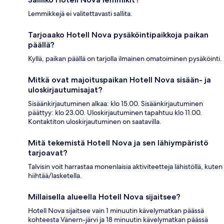
Lemmikkejä ei valitettavasti sallita.
Tarjoaako Hotell Nova pysäköintipaikkoja paikan
päällä?
Kyllä, paikan päällä on tarjolla ilmainen omatoiminen pysäköinti.
Mitkä ovat majoituspaikan Hotell Nova sisään- ja
uloskirjautumisajat?
Sisäänkirjautuminen alkaa: klo 15.00. Sisäänkirjautuminen
päättyy: klo 23.00. Uloskirjautuminen tapahtuu klo 11.00.
Kontaktiton uloskirjautuminen on saatavilla.
Mitä tekemistä Hotell Nova ja sen lähiympäristö
tarjoavat?
Talvisin voit harrastaa monenlaisia aktiviteetteja lähistöllä, kuten
hiihtää/lasketella.
Millaisella alueella Hotell Nova sijaitsee?
Hotell Nova sijaitsee vain 1 minuutin kävelymatkan päässä
kohteesta Vänern-järvi ja 18 minuutin kävelymatkan päässä