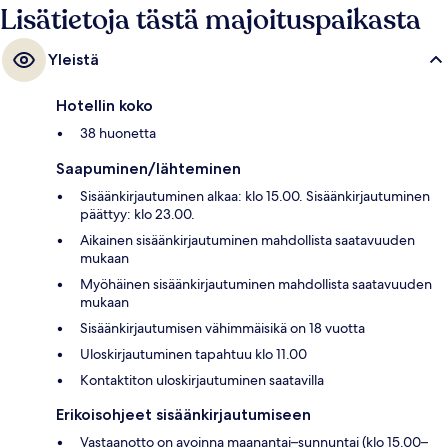
Lisätietoja tästä majoituspaikasta
Yleistä
Hotellin koko
38 huonetta
Saapuminen/lähteminen
Sisäänkirjautuminen alkaa: klo 15.00. Sisäänkirjautuminen
päättyy: klo 23.00.
Aikainen sisäänkirjautuminen mahdollista saatavuuden
mukaan
Myöhäinen sisäänkirjautuminen mahdollista saatavuuden
mukaan
Sisäänkirjautumisen vähimmäisikä on 18 vuotta
Uloskirjautuminen tapahtuu klo 11.00
Kontaktiton uloskirjautuminen saatavilla
Erikoisohjeet sisäänkirjautumiseen
Vastaanotto on avoinna maanantai–sunnuntai (klo 15.00–