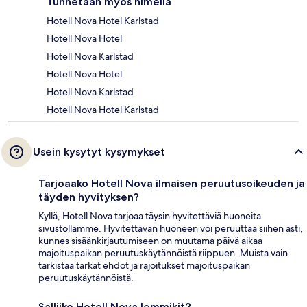
Tunnetaan myös nimellä
Hotell Nova Hotel Karlstad
Hotell Nova Hotel
Hotell Nova Karlstad
Hotell Nova Hotel
Hotell Nova Karlstad
Hotell Nova Hotel Karlstad
Usein kysytyt kysymykset
Tarjoaako Hotell Nova ilmaisen peruutusoikeuden ja
täyden hyvityksen?
Kyllä, Hotell Nova tarjoaa täysin hyvitettäviä huoneita
sivustollamme. Hyvitettävän huoneen voi peruuttaa siihen asti,
kunnes sisäänkirjautumiseen on muutama päivä aikaa
majoituspaikan peruutuskäytännöistä riippuen. Muista vain
tarkistaa tarkat ehdot ja rajoitukset majoituspaikan
peruutuskäytännöistä.
Salliiko Hotell Nova lemmikit?