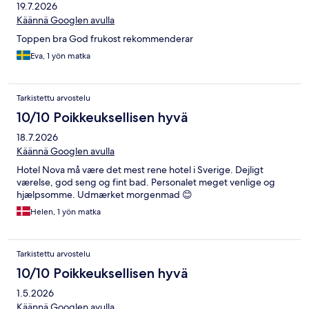
19.7.2026
Käännä Googlen avulla
Toppen bra God frukost rekommenderar
Eva, 1 yön matka
Tarkistettu arvostelu
10/10 Poikkeuksellisen hyvä
18.7.2026
Käännä Googlen avulla
Hotel Nova må være det mest rene hotel i Sverige. Dejligt
værelse, god seng og fint bad. Personalet meget venlige og
hjælpsomme. Udmærket morgenmad 😊
Helen, 1 yön matka
Tarkistettu arvostelu
10/10 Poikkeuksellisen hyvä
1.5.2026
Käännä Googlen avulla