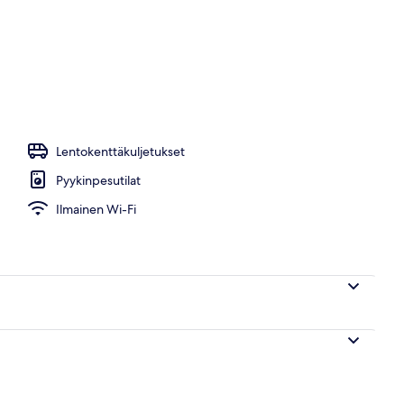
e
Lentokenttäkuljetukset
Pyykinpesutilat
Ilmainen Wi-Fi