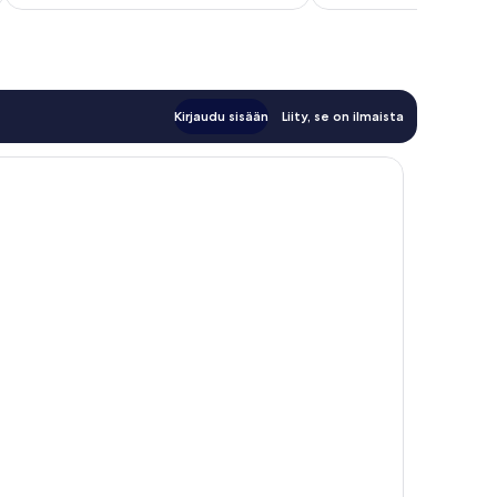
Kirjaudu sisään
Liity, se on ilmaista