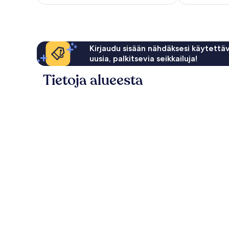
Kirjaudu sisään nähdäksesi käytettäv
uusia, palkitsevia seikkailuja!
Tietoja alueesta