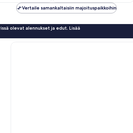
Vertaile samankaltaisiin majoituspaikkoihin
issä olevat alennukset ja edut. Lisää