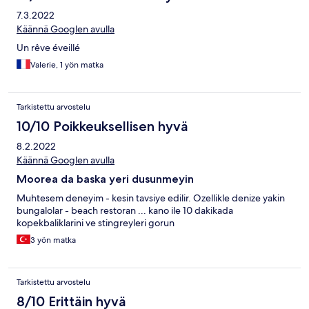
7.3.2022
Käännä Googlen avulla
Un rêve éveillé
Valerie, 1 yön matka
Tarkistettu arvostelu
10/10 Poikkeuksellisen hyvä
8.2.2022
Käännä Googlen avulla
Moorea da baska yeri dusunmeyin
Muhtesem deneyim - kesin tavsiye edilir. Ozellikle denize yakin
bungalolar - beach restoran ... kano ile 10 dakikada
kopekbaliklarini ve stingreyleri gorun
3 yön matka
Tarkistettu arvostelu
8/10 Erittäin hyvä