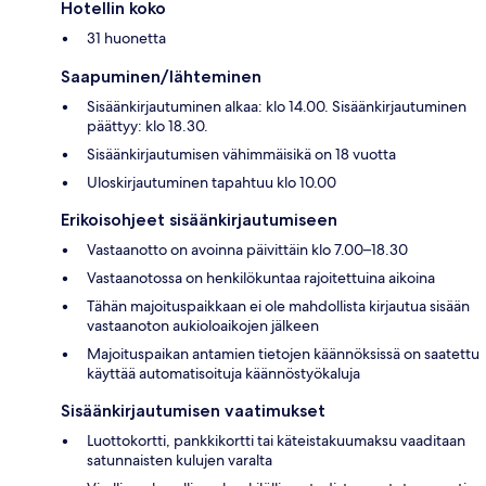
Hotellin koko
31 huonetta
Saapuminen/lähteminen
Sisäänkirjautuminen alkaa: klo 14.00. Sisäänkirjautuminen
päättyy: klo 18.30.
Sisäänkirjautumisen vähimmäisikä on 18 vuotta
Uloskirjautuminen tapahtuu klo 10.00
Erikoisohjeet sisäänkirjautumiseen
Vastaanotto on avoinna päivittäin klo 7.00–18.30
Vastaanotossa on henkilökuntaa rajoitettuina aikoina
Tähän majoituspaikkaan ei ole mahdollista kirjautua sisään
vastaanoton aukioloaikojen jälkeen
Majoituspaikan antamien tietojen käännöksissä on saatettu
käyttää automatisoituja käännöstyökaluja
Sisäänkirjautumisen vaatimukset
Luottokortti, pankkikortti tai käteistakuumaksu vaaditaan
satunnaisten kulujen varalta