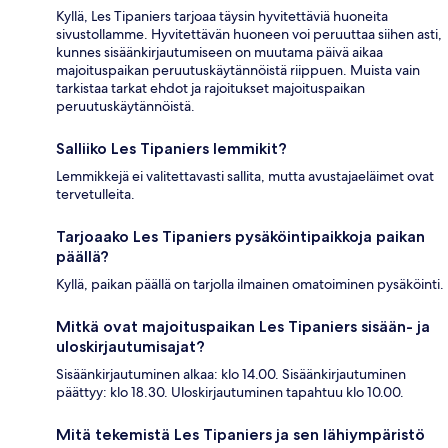
Kyllä, Les Tipaniers tarjoaa täysin hyvitettäviä huoneita
sivustollamme. Hyvitettävän huoneen voi peruuttaa siihen asti,
kunnes sisäänkirjautumiseen on muutama päivä aikaa
majoituspaikan peruutuskäytännöistä riippuen. Muista vain
tarkistaa tarkat ehdot ja rajoitukset majoituspaikan
peruutuskäytännöistä.
Salliiko Les Tipaniers lemmikit?
Lemmikkejä ei valitettavasti sallita, mutta avustajaeläimet ovat
tervetulleita.
Tarjoaako Les Tipaniers pysäköintipaikkoja paikan
päällä?
Kyllä, paikan päällä on tarjolla ilmainen omatoiminen pysäköinti.
Mitkä ovat majoituspaikan Les Tipaniers sisään- ja
uloskirjautumisajat?
Sisäänkirjautuminen alkaa: klo 14.00. Sisäänkirjautuminen
päättyy: klo 18.30. Uloskirjautuminen tapahtuu klo 10.00.
Mitä tekemistä Les Tipaniers ja sen lähiympäristö