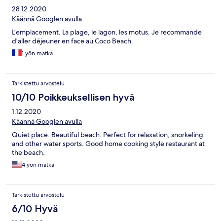
28.12.2020
Käännä Googlen avulla
L'emplacement. La plage, le lagon, les motus. Je recommande
d'aller déjeuner en face au Coco Beach.
1 yön matka
Tarkistettu arvostelu
10/10 Poikkeuksellisen hyvä
1.12.2020
Käännä Googlen avulla
Quiet place. Beautiful beach. Perfect for relaxation, snorkeling
and other water sports. Good home cooking style restaurant at
the beach.
4 yön matka
Tarkistettu arvostelu
6/10 Hyvä