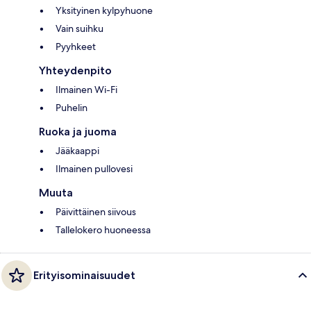
Yksityinen kylpyhuone
Vain suihku
Pyyhkeet
Yhteydenpito
Ilmainen Wi-Fi
Puhelin
Ruoka ja juoma
Jääkaappi
Ilmainen pullovesi
Muuta
Päivittäinen siivous
Tallelokero huoneessa
Erityisominaisuudet