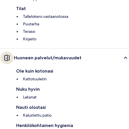
Tilat
Tallelokero vastaanotossa
Puutarha
Terassi
Kirjasto
Huoneen palvelut/mukavuudet
Ole kuin kotonasi
Kattotuuletin
Nuku hyvin
Lakanat
Nauti olostasi
Kalustettu patio
Henkilökohtainen hygienia