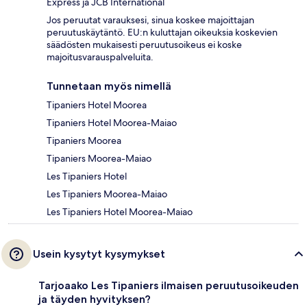
Express ja JCB International
Jos peruutat varauksesi, sinua koskee majoittajan
peruutuskäytäntö. EU:n kuluttajan oikeuksia koskevien
säädösten mukaisesti peruutusoikeus ei koske
majoitusvarauspalveluita.
Tunnetaan myös nimellä
Tipaniers Hotel Moorea
Tipaniers Hotel Moorea-Maiao
Tipaniers Moorea
Tipaniers Moorea-Maiao
Les Tipaniers Hotel
Les Tipaniers Moorea-Maiao
Les Tipaniers Hotel Moorea-Maiao
Usein kysytyt kysymykset
Tarjoaako Les Tipaniers ilmaisen peruutusoikeuden
ja täyden hyvityksen?