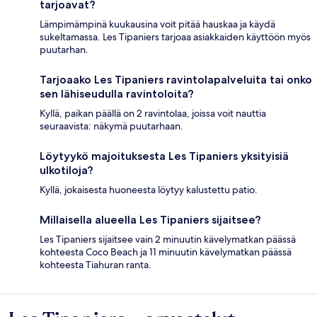
tarjoavat?
Lämpimämpinä kuukausina voit pitää hauskaa ja käydä
sukeltamassa. Les Tipaniers tarjoaa asiakkaiden käyttöön myös
puutarhan.
Tarjoaako Les Tipaniers ravintolapalveluita tai onko
sen lähiseudulla ravintoloita?
Kyllä, paikan päällä on 2 ravintolaa, joissa voit nauttia
seuraavista: näkymä puutarhaan.
Löytyykö majoituksesta Les Tipaniers yksityisiä
ulkotiloja?
Kyllä, jokaisesta huoneesta löytyy kalustettu patio.
Millaisella alueella Les Tipaniers sijaitsee?
Les Tipaniers sijaitsee vain 2 minuutin kävelymatkan päässä
kohteesta Coco Beach ja 11 minuutin kävelymatkan päässä
kohteesta Tiahuran ranta.