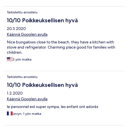
Tarkistettu arvostelu
10/10 Poikkeuksellisen hyvä
20.3.2020
Käännä Googlen avulla
Nice bungalows close to the beach, they have a kitchen with
stove and refrigerator. Charming place good for families with
children.
3 yön matka
Tarkistettu arvostelu
10/10 Poikkeuksellisen hyvä
1.2.2020
Käännä Googlen avulla
le personnel est super sympa, les enfant ont adorés
Levyn, 1 yön matka