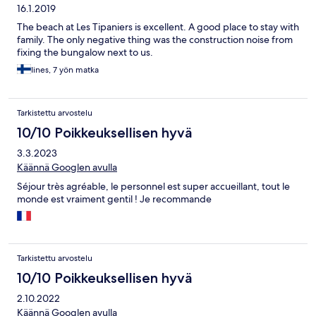
16.1.2019
The beach at Les Tipaniers is excellent. A good place to stay with
family. The only negative thing was the construction noise from
fixing the bungalow next to us.
Iines, 7 yön matka
Tarkistettu arvostelu
10/10 Poikkeuksellisen hyvä
3.3.2023
Käännä Googlen avulla
Séjour très agréable, le personnel est super accueillant, tout le
monde est vraiment gentil ! Je recommande
Tarkistettu arvostelu
10/10 Poikkeuksellisen hyvä
2.10.2022
Käännä Googlen avulla