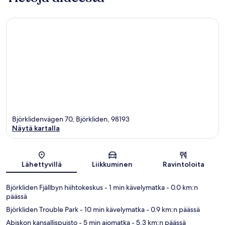
Björklidenvägen 70, Björkliden, 98193
Näytä kartalla
Kartta
Lähettyvillä
Liikkuminen
Ravintoloita
Björkliden Fjällbyn hiihtokeskus
- 1 min kävelymatka
- 0.0 km:n
päässä
Björkliden Trouble Park
- 10 min kävelymatka
- 0.9 km:n päässä
Abiskon kansallispuisto
- 5 min ajomatka
- 5.3 km:n päässä