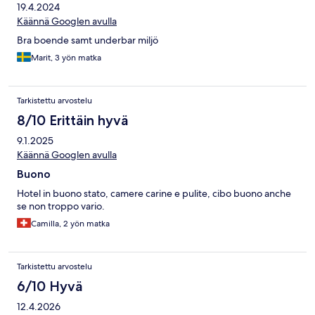
19.4.2024
Käännä Googlen avulla
Bra boende samt underbar miljö
Marit, 3 yön matka
Tarkistettu arvostelu
8/10 Erittäin hyvä
9.1.2025
Käännä Googlen avulla
Buono
Hotel in buono stato, camere carine e pulite, cibo buono anche
se non troppo vario.
Camilla, 2 yön matka
Tarkistettu arvostelu
6/10 Hyvä
12.4.2026