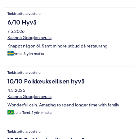
Tarkistettu arvostelu
6/10 Hyvä
7.5.2026
Käännä Googlen avulla
Knappt någon öl. Samt mindre utbud på restaurang
Ante, 3 yön matka
Tarkistettu arvostelu
10/10 Poikkeuksellisen hyvä
4.3.2026
Käännä Googlen avulla
Wonderful cain. Amazing to spend longer time with family
Julia Tami, 1 yön matka
Tarkistettu arvostelu