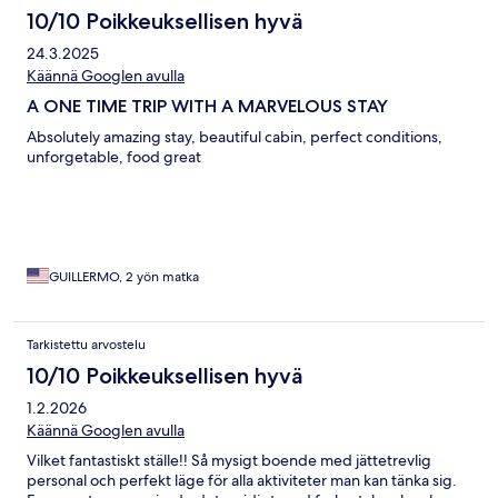
10/10 Poikkeuksellisen hyvä
24.3.2025
Käännä Googlen avulla
A ONE TIME TRIP WITH A MARVELOUS STAY
Absolutely amazing stay, beautiful cabin, perfect conditions,
unforgetable, food great
GUILLERMO, 2 yön matka
Tarkistettu arvostelu
10/10 Poikkeuksellisen hyvä
1.2.2026
Käännä Googlen avulla
Vilket fantastiskt ställe!! Så mysigt boende med jättetrevlig
personal och perfekt läge för alla aktiviteter man kan tänka sig.