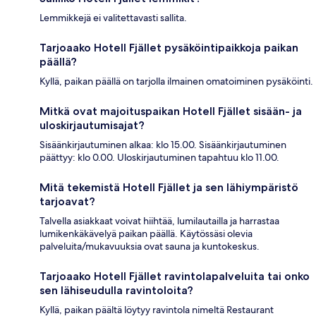
Lemmikkejä ei valitettavasti sallita.
Tarjoaako Hotell Fjället pysäköintipaikkoja paikan
päällä?
Kyllä, paikan päällä on tarjolla ilmainen omatoiminen pysäköinti.
Mitkä ovat majoituspaikan Hotell Fjället sisään- ja
uloskirjautumisajat?
Sisäänkirjautuminen alkaa: klo 15.00. Sisäänkirjautuminen
päättyy: klo 0.00. Uloskirjautuminen tapahtuu klo 11.00.
Mitä tekemistä Hotell Fjället ja sen lähiympäristö
tarjoavat?
Talvella asiakkaat voivat hiihtää, lumilautailla ja harrastaa
lumikenkäkävelyä paikan päällä. Käytössäsi olevia
palveluita/mukavuuksia ovat sauna ja kuntokeskus.
Tarjoaako Hotell Fjället ravintolapalveluita tai onko
sen lähiseudulla ravintoloita?
Kyllä, paikan päältä löytyy ravintola nimeltä Restaurant