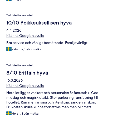
Tarkistettu arvostelu
10/10 Poikkeuksellisen hyvä
4.4.2026
Käännä Googlen avulla
Bra service och vänligt bemötande. Familjevänligt
Katarina, 1 yön matka
Tarkistettu arvostelu
8/10 Erittäin hyvä
16.3.2026
Käännä Googlen avulla
Hotellet ligger vackert och personalen är fantastisk. God
middag och magisk utsikt. Stor parkering i anslutning till
hotellet. Rummen är små och lite slitna, sängen är skön.
Frukosten skulle kunna förbättras men man blir mätt.
Helen, 1 yön matka