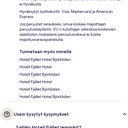
ei hyväksytä.
Hyväksytyt luottokortit: Visa, Mastercard ja American
Express
Jos peruutat varauksesi, sinua koskee majoittajan
peruutuskäytäntö. EU:n kuluttajan oikeuksia koskevien
säädösten mukaisesti peruutusoikeus ei koske
majoitusvarauspalveluita.
Tunnetaan myös nimellä
Hotell Fjället Hotel Björkliden
Hotell Fjället Hotel
Hotell Fjället Björkliden
Hotell Fjället Hotel
Hotell Fjället Björkliden
Hotell Fjället Hotel Björkliden
Usein kysytyt kysymykset
Salliiko Hotell Fjället lemmikit?