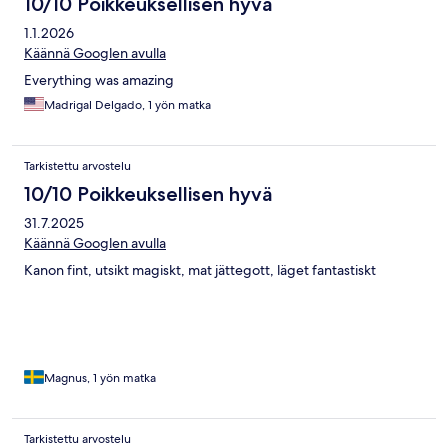
10/10 Poikkeuksellisen hyvä
1.1.2026
Käännä Googlen avulla
Everything was amazing
Madrigal Delgado, 1 yön matka
Tarkistettu arvostelu
10/10 Poikkeuksellisen hyvä
31.7.2025
Käännä Googlen avulla
Kanon fint, utsikt magiskt, mat jättegott, läget fantastiskt
Magnus, 1 yön matka
Tarkistettu arvostelu