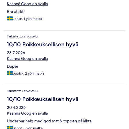
Käännä Googlen avulla
Bra utsikt!
Johan, 1 yön matka
Tarkistettu arvostelu
10/10 Poikkeuksellisen hyvä
23.7.2026
Käännä Googlen avulla
Duper
patrick, 2 yön matka
Tarkistettu arvostelu
10/10 Poikkeuksellisen hyvä
20.4.2026
Käännä Googlen avulla
Underbar helg med god mat & toppen på låkta
Bengt, 3 yön matka