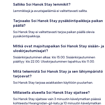
Salliiko Soi Hanok Stay lemmikit?
Lemmikkejä ja avustajaeläimiä ei valitettavasti sallita.
Tarjoaako Soi Hanok Stay pysäköintipaikkoja paikan
päällä?
Soi Hanok Stay ei valitettavasti tarjoa paikan päällä olevia
pysäköintipaikkoja.
Mitkä ovat majoituspaikan Soi Hanok Stay sisään- ja
uloskirjautumisajat?
Sisäänkirjautuminen alkaa: klo 15.00. Sisäänkirjautuminen
päättyy: klo 22.00. Uloskirjautuminen tapahtuu klo 11.00.
Mitä tekemistä Soi Hanok Stay ja sen lähiympäristö
tarjoavat?
Soi Hanok Stay tarjoaa asiakkaiden käyttöön puutarhan.
Millaisella alueella Soi Hanok Stay sijaitsee?
Soi Hanok Stay sijaitsee vain 3 minuutin kävelymatkan päässä
kohteesta Hwangnidan-gil-katu ja 10 minuutin kävelymatkan