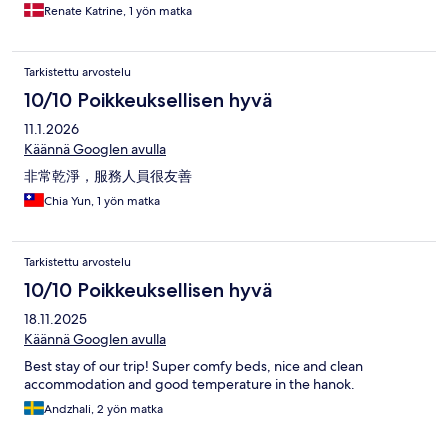
Renate Katrine, 1 yön matka
Tarkistettu arvostelu
10/10 Poikkeuksellisen hyvä
11.1.2026
Käännä Googlen avulla
非常乾淨，服務人員很友善
Chia Yun, 1 yön matka
Tarkistettu arvostelu
10/10 Poikkeuksellisen hyvä
18.11.2025
Käännä Googlen avulla
Best stay of our trip! Super comfy beds, nice and clean
accommodation and good temperature in the hanok.
Andzhali, 2 yön matka