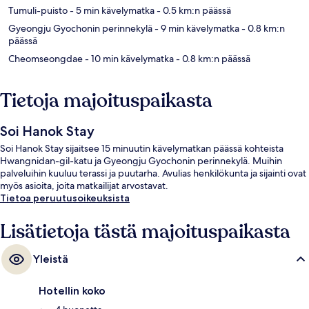
Tumuli-puisto
- 5 min kävelymatka
- 0.5 km:n päässä
Gyeongju Gyochonin perinnekylä
- 9 min kävelymatka
- 0.8 km:n
päässä
Cheomseongdae
- 10 min kävelymatka
- 0.8 km:n päässä
Tietoja majoituspaikasta
Soi Hanok Stay
Soi Hanok Stay sijaitsee 15 minuutin kävelymatkan päässä kohteista
Hwangnidan-gil-katu ja Gyeongju Gyochonin perinnekylä. Muihin
palveluihin kuuluu terassi ja puutarha. Avulias henkilökunta ja sijainti ovat
myös asioita, joita matkailijat arvostavat.
Tietoa peruutusoikeuksista
Lisätietoja tästä majoituspaikasta
Yleistä
Hotellin koko