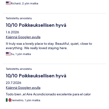
Richard, 2 yön matka
Tarkistettu arvostelu
10/10 Poikkeuksellisen hyvä
1.6.2026
Käännä Googlen avulla
It truly was a lovely place to stay. Beautiful, quiet, close to
everything. We really loved staying here.
Su, 1 yön matka
Tarkistettu arvostelu
10/10 Poikkeuksellisen hyvä
23.7.2026
Käännä Googlen avulla
Todo bien ,el Aire Acondicionado excelente para el calor
Demetrio, 1 yön matka