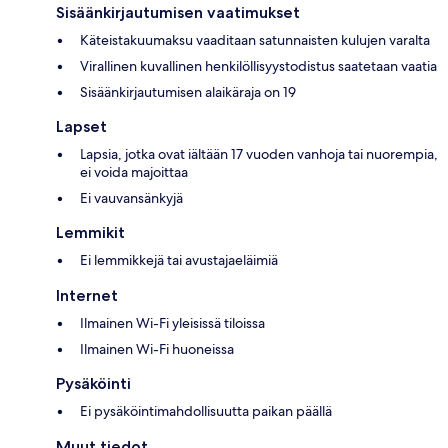
Sisäänkirjautumisen vaatimukset
Käteistakuumaksu vaaditaan satunnaisten kulujen varalta
Virallinen kuvallinen henkilöllisyystodistus saatetaan vaatia
Sisäänkirjautumisen alaikäraja on 19
Lapset
Lapsia, jotka ovat iältään 17 vuoden vanhoja tai nuorempia,
ei voida majoittaa
Ei vauvansänkyjä
Lemmikit
Ei lemmikkejä tai avustajaeläimiä
Internet
Ilmainen Wi-Fi yleisissä tiloissa
Ilmainen Wi-Fi huoneissa
Pysäköinti
Ei pysäköintimahdollisuutta paikan päällä
Muut tiedot