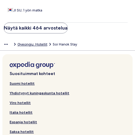
JI SU, 1 yön matka
Näytä kaikki 464 arvostelua
Gyeongju: Hotellit
Soi Hanok Stay
Suosituimmat kohteet
Suomi hotellit
Yhdistynyt kuningaskunta hotellit
Viro hotellit
Italia hotellit
Espanja hotellit
Saksa hotellit