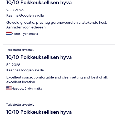
10/10 Poikkeuksellisen hyvä
23.3.2026
Käännä Googlen avulla
Geweldig locatie, prachtig gerenoveerd en uitstekende host.
Aanrader voor iedereen
Pieter, 1 yön matka
Tarkistettu arvostelu
10/10 Poikkeuksellisen hyvä
5.1.2026
Käännä Googlen avulla
Excellent space, comfortable and clean setting and best of all,
excellent location.
Haedoo, 2 yön matka
Tarkistettu arvostelu
10/10 Poikkeuksellisen hyvä