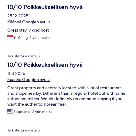
10/10 Poikkeuksellisen hyvä
25.12.2025
Käännä Googlen avulla
Great stay, v kind host
Yi-Ching, 2 yön matka
Tarkistettu arvostelu
10/10 Poikkeuksellisen hyvä
11.4.2026
Käännä Googlen avulla
Great property and centrally located with a lot of restaurants
and shops nearby. Different than a regular hotel but with same
indoor amenities. Would definitely recommend staying if you
want the authentic Korean feel.
Stephanie, 2 yön matka
Tarkistettu arvostelu