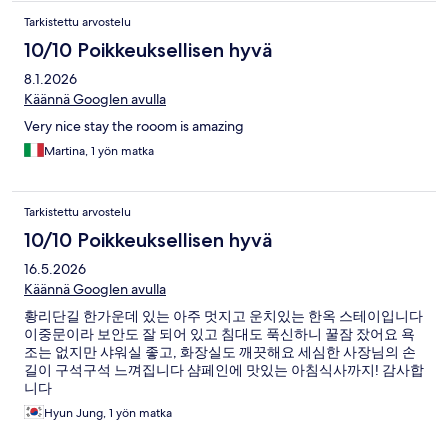
Tarkistettu arvostelu
10/10 Poikkeuksellisen hyvä
8.1.2026
Käännä Googlen avulla
Very nice stay the rooom is amazing
Martina, 1 yön matka
Tarkistettu arvostelu
10/10 Poikkeuksellisen hyvä
16.5.2026
Käännä Googlen avulla
황리단길 한가운데 있는 아주 멋지고 운치있는 한옥 스테이입니다
이중문이라 보안도 잘 되어 있고 침대도 푹신하니 꿀잠 잤어요 욕
조는 없지만 샤워실 좋고, 화장실도 깨끗해요 세심한 사장님의 손
길이 구석구석 느껴집니다 샴페인에 맛있는 아침식사까지! 감사합
니다
Hyun Jung, 1 yön matka