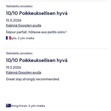
Tarkistettu arvostelu
10/10 Poikkeuksellisen hyvä
15.5.2026
Käännä Googlen avulla
Séjour parfait, hôtesse aux petits soins !
Lylia, 2 yön matka
Tarkistettu arvostelu
10/10 Poikkeuksellisen hyvä
19.3.2026
Käännä Googlen avulla
Great stay strongly recommended
Hong Hwan, 2 yön matka