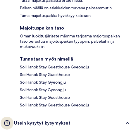
Tässä majoituspaikassa ei ole hissiä.
Paikan päällä on asiakkaiden turvana palosammutin.
Tämä majoituspaikka hyväksyy käteisen.
Majoituspaikan taso
Oman luokitusjärjestelmämme tarjoama majoituspaikan
taso perustuu majoituspaikan tyyppiin, palveluihin ja
mukavuuksiin.
Tunnetaan myös nimellä
Soi Hanok Stay Guesthouse Gyeongju
Soi Hanok Stay Guesthouse
Soi Hanok Stay Gyeongju
Soi Hanok Stay Gyeongju
Soi Hanok Stay Guesthouse
Soi Hanok Stay Guesthouse Gyeongju
Usein kysytyt kysymykset