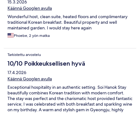
15.3.2026
Käännä Googlen avulla
Wonderful host, clean suite, heated floors and complimentary
traditional Korean breakfast. Beautiful property and well
maintained garden. I would stay here again
Phoebe, 2 yön matka
Tarkistettu arvostelu
10/10 Poikkeuksellisen hyvä
17.4.2026
Käännä Googlen avulla
Exceptional hospitality in an authentic setting. Soi Hanok Stay
beautifully combines Korean tradition with modern comfort.
The stay was perfect and the charismatic host provided fantastic
service; I was celebrated with both breakfast and sparkling wine
on my birthday. A warm and stylish gem in Gyeongju, highly
recommended.