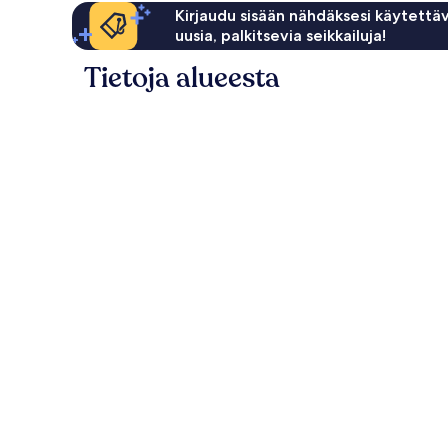
Kirjaudu sisään nähdäksesi käytettäv
uusia, palkitsevia seikkailuja!
Tietoja alueesta