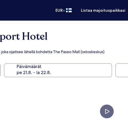
•
EUR
Listaa majoituspaikkasi
port Hotel
a joka sijaitsee lähellä kohdetta The Paseo Mall (ostoskeskus)
Päivämäärät