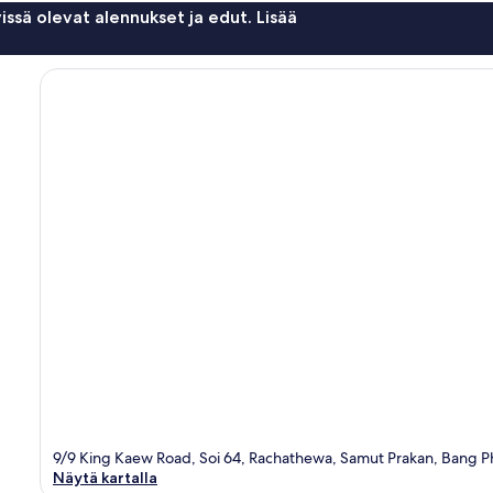
issä olevat alennukset ja edut. Lisää
9/9 King Kaew Road, Soi 64, Rachathewa, Samut Prakan, Bang P
Näytä kartalla