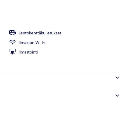
uspaikassa)
Lentokenttäkuljetukset
Ilmainen Wi-Fi
Ilmastointi