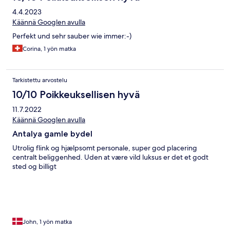
4.4.2023
Käännä Googlen avulla
Perfekt und sehr sauber wie immer:-)
Corina, 1 yön matka
Tarkistettu arvostelu
10/10 Poikkeuksellisen hyvä
11.7.2022
Käännä Googlen avulla
Antalya gamle bydel
Utrolig flink og hjælpsomt personale, super god placering
centralt beliggenhed. Uden at være vild luksus er det et godt
sted og billigt
John, 1 yön matka