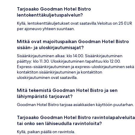
Tarjoaako Goodman Hotel Bistro
lentokenttäkuljetuspalvelun?
Kyllä, lentokenttäkuljetukset ovat saatavilla.Veloitus on 25 EUR
per ajoneuvo yhteen suuntaan.
Mitkä ovat majoituspaikan Goodman Hotel Bistro
sisään- ja uloskirjautumisajat?
Sisäänkirjautuminen alkaa: klo 14.00. Sisäänkirjautuminen
päättyy: klo 11.30. Uloskirjautuminen tapahtuu klo 12.00.
Express-sisäänkirjautuminen ja express-uloskirjautuminen sekä
kontaktiton sisäänkirjautuminen ja kontaktiton
uloskirjautuminen ovat saatavilla.
Mitä tekemistä Goodman Hotel Bistro ja sen
lähiympäristö tarjoavat?
Goodman Hotel Bistro tarjoaa asiakkaiden käyttöön puutarhan.
Tarjoaako Goodman Hotel Bistro ravintolapalveluita
tai onko sen lähiseudulla ravintoloita?
Kyllä, paikan päällä on ravintola.