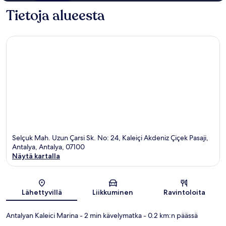
Tietoja alueesta
Selçuk Mah. Uzun Çarsi Sk. No: 24, Kaleiçi Akdeniz Çiçek Pasaji,
Antalya, Antalya, 07100
Näytä kartalla
Kartta
Lähettyvillä
Liikkuminen
Ravintoloita
Antalyan Kaleici Marina
- 2 min kävelymatka
- 0.2 km:n päässä