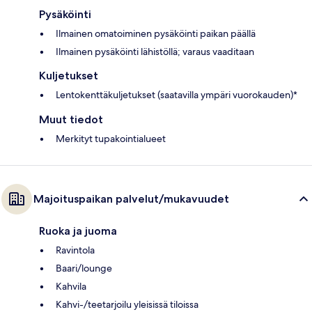
Pysäköinti
Ilmainen omatoiminen pysäköinti paikan päällä
Ilmainen pysäköinti lähistöllä; varaus vaaditaan
Kuljetukset
Lentokenttäkuljetukset (saatavilla ympäri vuorokauden)*
Muut tiedot
Merkityt tupakointialueet
Majoituspaikan palvelut/mukavuudet
Ruoka ja juoma
Ravintola
Baari/lounge
Kahvila
Kahvi-/teetarjoilu yleisissä tiloissa