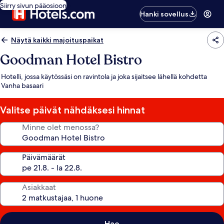
Siirry sivun pääosioon
Hanki sovellus
Näytä kaikki majoituspaikat
Goodman Hotel Bistro
Hotelli, jossa käytössäsi on ravintola ja joka sijaitsee lähellä kohdetta
Vanha basaari
Valitse päivät nähdäksesi hinnat
Minne olet menossa?
Päivämäärät
Asiakkaat
Hae