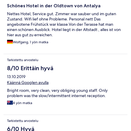
Schönes Hotel in der Oldtown von Antalya
Nettes Hotel, Service gut. Zimmer war sauber und im guten
Zustand. Wifi lief ohne Probleme. Personal nett Das
angebotene Frühstück war klasse.Von der Terasse hat man
einen schönen Ausblick. Hotel liegt in der Altstadt , alles ist von
hier aus gut zu erreichen.
Wolfgang, 1 yön matka
Tarkistettu arvostelu
8/10 Erittäin hyvä
13.10.2019
Käännä Googlen avulla
Bright room, very clean, very obliging young staff. Only
problem was the slow/intermittent internet reception.
4 yön matka
Tarkistettu arvostelu
6/10 Hyvä