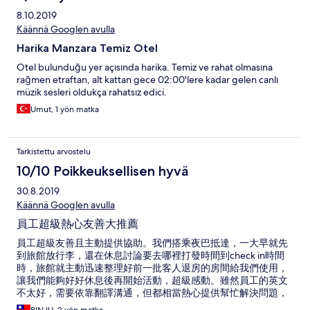
8.10.2019
Käännä Googlen avulla
Harika Manzara Temiz Otel
Otel bulunduğu yer açısında harika. Temiz ve rahat olmasına
rağmen etraftan, alt kattan gece 02:00'lere kadar gelen canlı
müzik sesleri oldukça rahatsız edici.
Umut, 1 yön matka
Tarkistettu arvostelu
10/10 Poikkeuksellisen hyvä
30.8.2019
Käännä Googlen avulla
員工超級熱心友善大推薦
員工超級友善且主動提供協助。我們搭乘夜巴抵達，一大早就先
到旅館放行李，還在休息討論要去哪裡打發時間到check in時間
時，旅館就主動迅速整理好前一批客人退房的房間給我們使用，
讓我們能夠好好休息後再開始活動，超級感動。雖然員工的英文
不太好，需要依靠翻譯溝通，但都相當熱心提供幫忙解決問題，
極力推薦。房間雖然小，可是和餐酒館合用的露臺很寬敞舒適，