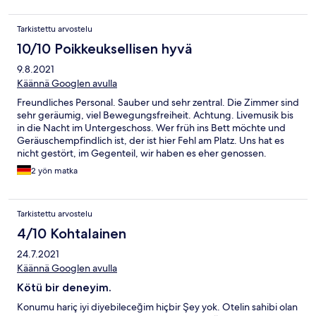
Tarkistettu arvostelu
10/10 Poikkeuksellisen hyvä
9.8.2021
Käännä Googlen avulla
Freundliches Personal. Sauber und sehr zentral. Die Zimmer sind
sehr geräumig, viel Bewegungsfreiheit. Achtung. Livemusik bis
in die Nacht im Untergeschoss. Wer früh ins Bett möchte und
Geräuschempfindlich ist, der ist hier Fehl am Platz. Uns hat es
nicht gestört, im Gegenteil, wir haben es eher genossen.
2 yön matka
Tarkistettu arvostelu
4/10 Kohtalainen
24.7.2021
Käännä Googlen avulla
Kötü bir deneyim.
Konumu hariç iyi diyebileceğim hiçbir Şey yok. Otelin sahibi olan