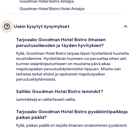
Goodman Hotel Bistro Antalya
Goodman Hotel Bistro Hotel Antalya
Usein kysytyt kysymykset
Tarjoaako Goodman Hotel Bistro ilmaisen
peruutusoikeuden ja täyden hyvityksen?
Kyllä, Goodman Hotel Bistro tarjoaa täysin hyvitettäviä huoneita
sivustollamme. Hyvitettävän huoneen voi peruuttaa siihen asti,
kunnes sisäänkirjautumiseen on muutama päivä aikaa
majoituspaikan peruutuskäytännöistä riippuen. Muista vain
tarkistaa tarkat ehdot ja rajoitukset majoituspaikan
peruutuskäytännöistä.
Salliiko Goodman Hotel Bistro lemmikit?
Lemmikkejä ei valitettavasti sallita.
Tarjoaako Goodman Hotel Bistro pysäköintipaikkoja
paikan päällä?
Kyllä, paikan päällä on tarjolla ilmainen omatoiminen pysäköinti.