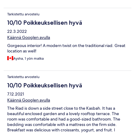
Tarkistettu arvostelu
10/10 Poikkeuksellisen hyvä
22.3.2022
Käännä Googlen avulla
Gorgeous interior! A modern twist on the traditional riad. Great
location as well!
Aysha, 1 yön matka
Tarkistettu arvostelu
10/10 Poikkeuksellisen hyvä
7.12.2021
Käännä Googlen avulla
The Riad is down a side street close to the Kasbah. It has a
beautiful enclosed garden and a lovely rooftop terrace. The
room was comfortable and had a good-sized bathroom. The
bedding was comfortable with a mattress on the firm side.
Breakfast was delicious with croissants, yogurt, and fruit. I