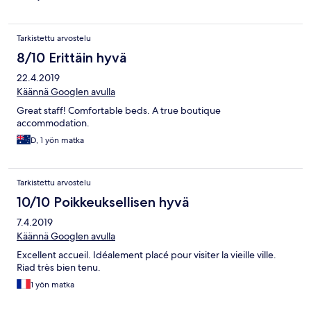
Tarkistettu arvostelu
8/10 Erittäin hyvä
22.4.2019
Käännä Googlen avulla
Great staff! Comfortable beds. A true boutique
accommodation.
D, 1 yön matka
Tarkistettu arvostelu
10/10 Poikkeuksellisen hyvä
7.4.2019
Käännä Googlen avulla
Excellent accueil. Idéalement placé pour visiter la vieille ville.
Riad très bien tenu.
1 yön matka