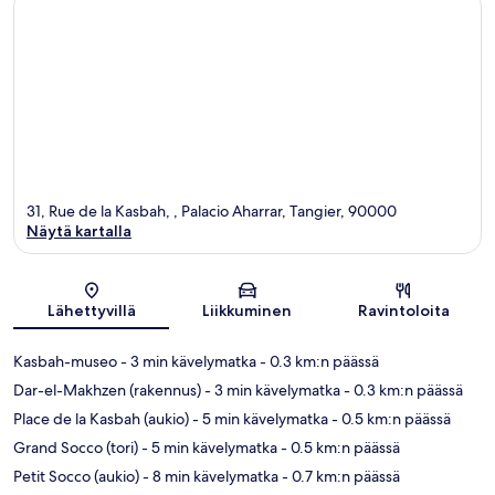
31, Rue de la Kasbah, , Palacio Aharrar, Tangier, 90000
Näytä kartalla
Kartta
Lähettyvillä
Liikkuminen
Ravintoloita
Kasbah-museo
- 3 min kävelymatka
- 0.3 km:n päässä
Dar-el-Makhzen (rakennus)
- 3 min kävelymatka
- 0.3 km:n päässä
Place de la Kasbah (aukio)
- 5 min kävelymatka
- 0.5 km:n päässä
Grand Socco (tori)
- 5 min kävelymatka
- 0.5 km:n päässä
Petit Socco (aukio)
- 8 min kävelymatka
- 0.7 km:n päässä