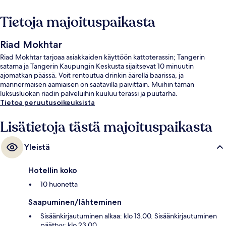
Tietoja majoituspaikasta
Riad Mokhtar
Riad Mokhtar tarjoaa asiakkaiden käyttöön kattoterassin; Tangerin
satama ja Tangerin Kaupungin Keskusta sijaitsevat 10 minuutin
ajomatkan päässä. Voit rentoutua drinkin äärellä baarissa, ja
mannermaisen aamiaisen on saatavilla päivittäin. Muihin tämän
luksusluokan riadin palveluihin kuuluu terassi ja puutarha.
Tietoa peruutusoikeuksista
Lisätietoja tästä majoituspaikasta
Yleistä
Hotellin koko
10 huonetta
Saapuminen/lähteminen
Sisäänkirjautuminen alkaa: klo 13.00. Sisäänkirjautuminen
päättyy: klo 23.00.