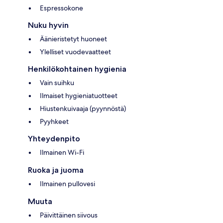
Espressokone
Nuku hyvin
Äänieristetyt huoneet
Ylelliset vuodevaatteet
Henkilökohtainen hygienia
Vain suihku
Ilmaiset hygieniatuotteet
Hiustenkuivaaja (pyynnöstä)
Pyyhkeet
Yhteydenpito
Ilmainen Wi-Fi
Ruoka ja juoma
Ilmainen pullovesi
Muuta
Päivittäinen siivous