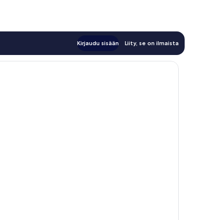
Kirjaudu sisään
Liity, se on ilmaista