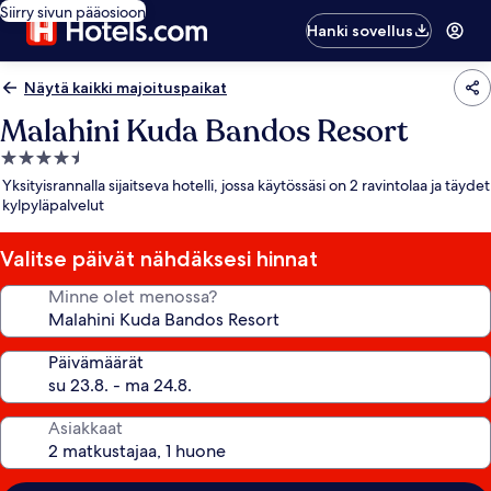
Siirry sivun pääosioon
Hanki sovellus
Näytä kaikki majoituspaikat
Malahini Kuda Bandos Resort
4.5
tähden
Yksityisrannalla sijaitseva hotelli, jossa käytössäsi on 2 ravintolaa ja täydet
majoituspaikka
kylpyläpalvelut
Valitse päivät nähdäksesi hinnat
Minne olet menossa?
Päivämäärät
Asiakkaat