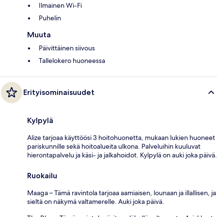
Ilmainen Wi-Fi
Puhelin
Muuta
Päivittäinen siivous
Tallelokero huoneessa
Erityisominaisuudet
Kylpylä
Alize tarjoaa käyttöösi 3 hoitohuonetta, mukaan lukien huoneet
pariskunnille sekä hoitoalueita ulkona. Palveluihin kuuluvat
hierontapalvelu ja käsi- ja jalkahoidot. Kylpylä on auki joka päivä.
Ruokailu
Maaga – Tämä ravintola tarjoaa aamiaisen, lounaan ja illallisen, ja
sieltä on näkymä valtamerelle. Auki joka päivä.