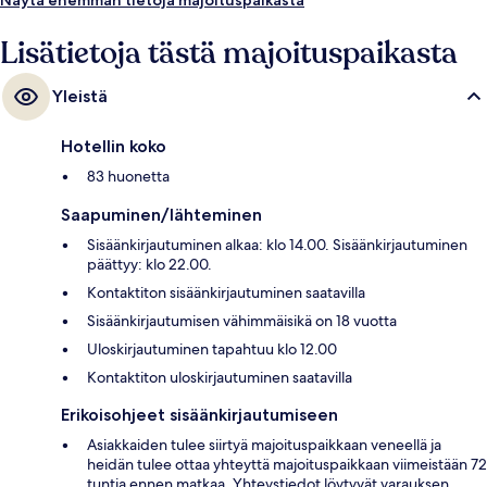
Lisätietoja tästä majoituspaikasta
Yleistä
Hotellin koko
83 huonetta
Saapuminen/lähteminen
Sisäänkirjautuminen alkaa: klo 14.00. Sisäänkirjautuminen
päättyy: klo 22.00.
Kontaktiton sisäänkirjautuminen saatavilla
Sisäänkirjautumisen vähimmäisikä on 18 vuotta
Uloskirjautuminen tapahtuu klo 12.00
Kontaktiton uloskirjautuminen saatavilla
Erikoisohjeet sisäänkirjautumiseen
Asiakkaiden tulee siirtyä majoituspaikkaan veneellä ja
heidän tulee ottaa yhteyttä majoituspaikkaan viimeistään 72
tuntia ennen matkaa. Yhteystiedot löytyvät varauksen