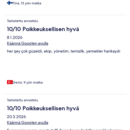
Tina, 13 yön matka
Tarkistettu arvostelu
10/10 Poikkeuksellisen hyvä
8.1.2026
Käännä Googlen avulla
her şey çok güzeldi, ekip, yönetim, temizlik, yemekler harikaydı
Deniz, 9 yön matka
Tarkistettu arvostelu
10/10 Poikkeuksellisen hyvä
20.3.2026
Käännä Googlen avulla