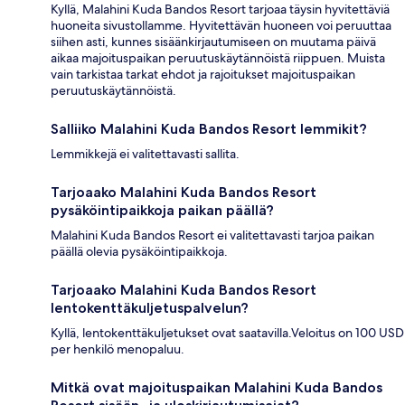
Kyllä, Malahini Kuda Bandos Resort tarjoaa täysin hyvitettäviä
huoneita sivustollamme. Hyvitettävän huoneen voi peruuttaa
siihen asti, kunnes sisäänkirjautumiseen on muutama päivä
aikaa majoituspaikan peruutuskäytännöistä riippuen. Muista
vain tarkistaa tarkat ehdot ja rajoitukset majoituspaikan
peruutuskäytännöistä.
Salliiko Malahini Kuda Bandos Resort lemmikit?
Lemmikkejä ei valitettavasti sallita.
Tarjoaako Malahini Kuda Bandos Resort
pysäköintipaikkoja paikan päällä?
Malahini Kuda Bandos Resort ei valitettavasti tarjoa paikan
päällä olevia pysäköintipaikkoja.
Tarjoaako Malahini Kuda Bandos Resort
lentokenttäkuljetuspalvelun?
Kyllä, lentokenttäkuljetukset ovat saatavilla.Veloitus on 100 USD
per henkilö menopaluu.
Mitkä ovat majoituspaikan Malahini Kuda Bandos