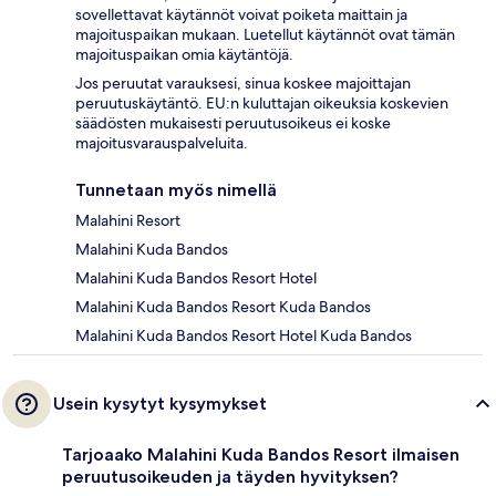
sovellettavat käytännöt voivat poiketa maittain ja
majoituspaikan mukaan. Luetellut käytännöt ovat tämän
majoituspaikan omia käytäntöjä.
Jos peruutat varauksesi, sinua koskee majoittajan
peruutuskäytäntö. EU:n kuluttajan oikeuksia koskevien
säädösten mukaisesti peruutusoikeus ei koske
majoitusvarauspalveluita.
Tunnetaan myös nimellä
Malahini Resort
Malahini Kuda Bandos
Malahini Kuda Bandos Resort Hotel
Malahini Kuda Bandos Resort Kuda Bandos
Malahini Kuda Bandos Resort Hotel Kuda Bandos
Usein kysytyt kysymykset
Tarjoaako Malahini Kuda Bandos Resort ilmaisen
peruutusoikeuden ja täyden hyvityksen?