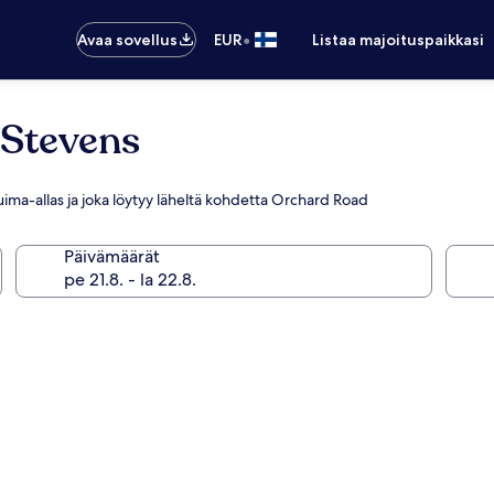
•
Avaa sovellus
EUR
Listaa majoituspaikkasi
 Stevens
kouima-allas ja joka löytyy läheltä kohdetta Orchard Road
Päivämäärät