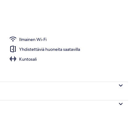
Ilmainen Wi-Fi
Yhdistettäviä huoneita saatavilla
Kuntosali