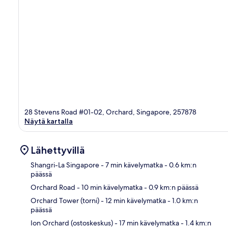
28 Stevens Road #01-02, Orchard, Singapore, 257878
Näytä kartalla
Lähettyvillä
Shangri-La Singapore
- 7 min kävelymatka
- 0.6 km:n
päässä
Orchard Road
- 10 min kävelymatka
- 0.9 km:n päässä
Kart
Orchard Tower (torni)
- 12 min kävelymatka
- 1.0 km:n
päässä
Ion Orchard (ostoskeskus)
- 17 min kävelymatka
- 1.4 km:n