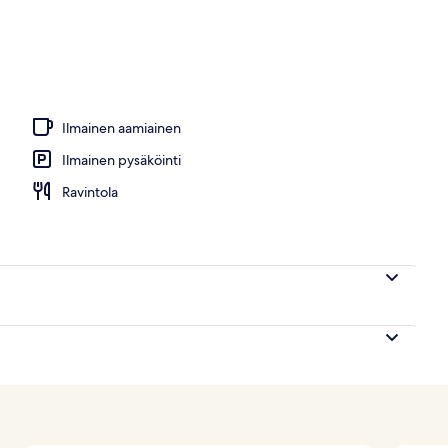
lasta, aurinkovarjoja, aurinkotuoleja
Ilmainen aamiainen
Ilmainen pysäköinti
Ravintola