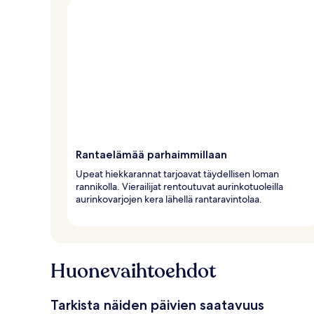
Rantaelämää parhaimmillaan
Upeat hiekkarannat tarjoavat täydellisen loman
rannikolla. Vierailijat rentoutuvat aurinkotuoleilla
aurinkovarjojen kera lähellä rantaravintolaa.
Huonevaihtoehdot
Tarkista näiden päivien saatavuus