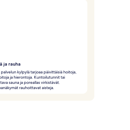
ä ja rauha
palvelun kylpylä tarjoaa päivittäisiä hoitoja,
itoja ja hierontoja. Kuntoilutunnit tai
tava sauna ja poreallas virkistävät.
anäkymät rauhoittavat aisteja.