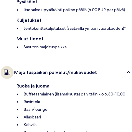
Pysäköinti
Itsepalvelupysäköinti paikan päällä (6.00 EUR per päivä)
Kuljetukset
Lentokenttäkuljetukset (saatavilla ympäri vuorokauden)*
Muut tiedot
Savuton majoituspaikka
Majoituspaikan palvelut/mukavuudet
Ruoka ja juoma
Buffetaamiainen (lisämaksusta) päivittäin klo 6.30–10.00
Ravintola
Baari/lounge
Allasbaari
Kahvila