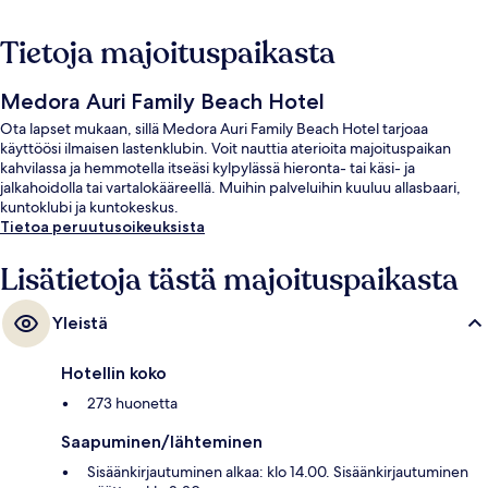
Tietoja majoituspaikasta
Medora Auri Family Beach Hotel
Ota lapset mukaan, sillä Medora Auri Family Beach Hotel tarjoaa
käyttöösi ilmaisen lastenklubin. Voit nauttia aterioita majoituspaikan
kahvilassa ja hemmotella itseäsi kylpylässä hieronta- tai käsi- ja
jalkahoidolla tai vartalokääreellä. Muihin palveluihin kuuluu allasbaari,
kuntoklubi ja kuntokeskus.
Tietoa peruutusoikeuksista
Lisätietoja tästä majoituspaikasta
Yleistä
Hotellin koko
273 huonetta
Saapuminen/lähteminen
Sisäänkirjautuminen alkaa: klo 14.00. Sisäänkirjautuminen