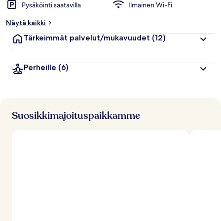
Pysäköinti saatavilla
Ilmainen Wi-Fi
Näytä kaikki
Tärkeimmät palvelut/mukavuudet
(12)
Perheille
(6)
Suosikkimajoituspaikkamme