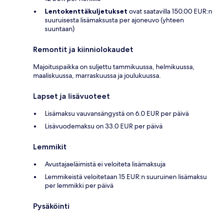
Lentokenttäkuljetukset
ovat saatavilla 150.00 EUR:n
suuruisesta lisämaksusta per ajoneuvo (yhteen
suuntaan)
Remontit ja kiinniolokaudet
Majoituspaikka on suljettu tammikuussa, helmikuussa,
maaliskuussa, marraskuussa ja joulukuussa.
Lapset ja lisävuoteet
Lisämaksu vauvansängystä on 6.0 EUR per päivä
Lisävuodemaksu on 33.0 EUR per päivä
Lemmikit
Avustajaeläimistä ei veloiteta lisämaksuja
Lemmikeistä veloitetaan 15 EUR:n suuruinen lisämaksu
per lemmikki per päivä
Pysäköinti