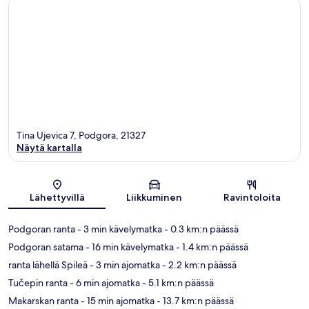
Tina Ujevica 7, Podgora, 21327
Näytä kartalla
Kartta
Lähettyvillä
Liikkuminen
Ravintoloita
Podgoran ranta
- 3 min kävelymatka
- 0.3 km:n päässä
Podgoran satama
- 16 min kävelymatka
- 1.4 km:n päässä
ranta lähellä Spileä
- 3 min ajomatka
- 2.2 km:n päässä
Tučepin ranta
- 6 min ajomatka
- 5.1 km:n päässä
Makarskan ranta
- 15 min ajomatka
- 13.7 km:n päässä