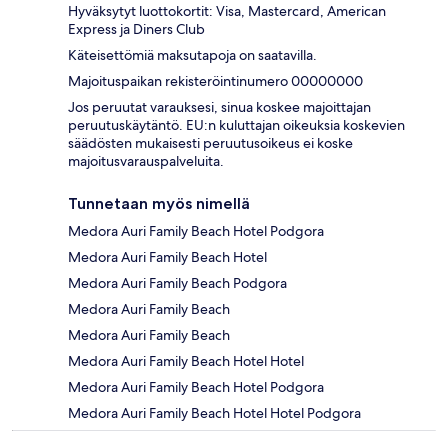
Hyväksytyt luottokortit: Visa, Mastercard, American
Express ja Diners Club
Käteisettömiä maksutapoja on saatavilla.
Majoituspaikan rekisteröintinumero 00000000
Jos peruutat varauksesi, sinua koskee majoittajan
peruutuskäytäntö. EU:n kuluttajan oikeuksia koskevien
säädösten mukaisesti peruutusoikeus ei koske
majoitusvarauspalveluita.
Tunnetaan myös nimellä
Medora Auri Family Beach Hotel Podgora
Medora Auri Family Beach Hotel
Medora Auri Family Beach Podgora
Medora Auri Family Beach
Medora Auri Family Beach
Medora Auri Family Beach Hotel Hotel
Medora Auri Family Beach Hotel Podgora
Medora Auri Family Beach Hotel Hotel Podgora