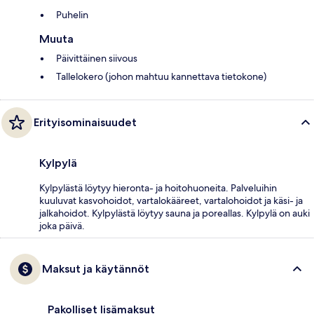
Puhelin
Muuta
Päivittäinen siivous
Tallelokero (johon mahtuu kannettava tietokone)
Erityisominaisuudet
Kylpylä
Kylpylästä löytyy hieronta- ja hoitohuoneita. Palveluihin
kuuluvat kasvohoidot, vartalokääreet, vartalohoidot ja käsi- ja
jalkahoidot. Kylpylästä löytyy sauna ja poreallas. Kylpylä on auki
joka päivä.
Maksut ja käytännöt
Pakolliset lisämaksut