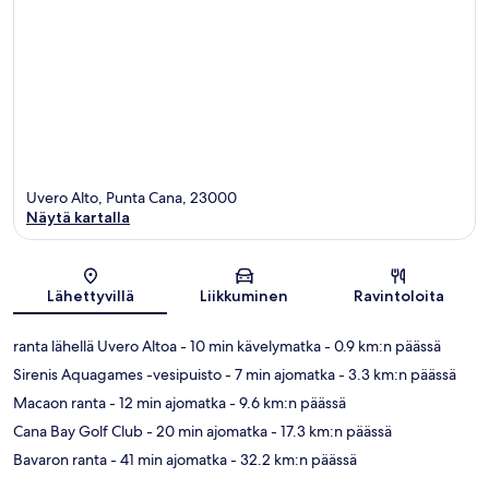
Uvero Alto, Punta Cana, 23000
Näytä kartalla
Kartta
Lähettyvillä
Liikkuminen
Ravintoloita
ranta lähellä Uvero Altoa
- 10 min kävelymatka
- 0.9 km:n päässä
Sirenis Aquagames -vesipuisto
- 7 min ajomatka
- 3.3 km:n päässä
Macaon ranta
- 12 min ajomatka
- 9.6 km:n päässä
Cana Bay Golf Club
- 20 min ajomatka
- 17.3 km:n päässä
Bavaron ranta
- 41 min ajomatka
- 32.2 km:n päässä