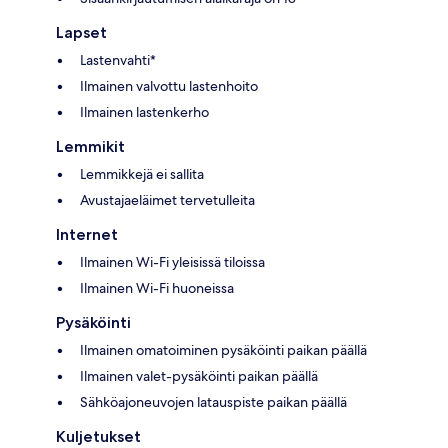
Lapset
Lastenvahti*
Ilmainen valvottu lastenhoito
Ilmainen lastenkerho
Lemmikit
Lemmikkejä ei sallita
Avustajaeläimet tervetulleita
Internet
Ilmainen Wi-Fi yleisissä tiloissa
Ilmainen Wi-Fi huoneissa
Pysäköinti
Ilmainen omatoiminen pysäköinti paikan päällä
Ilmainen valet-pysäköinti paikan päällä
Sähköajoneuvojen latauspiste paikan päällä
Kuljetukset