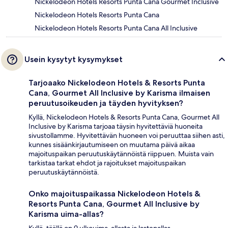
Nickelodeon Hotels Resorts Punta Cana Gourmet Inclusive
Nickelodeon Hotels Resorts Punta Cana
Nickelodeon Hotels Resorts Punta Cana All Inclusive
Usein kysytyt kysymykset
Tarjoaako Nickelodeon Hotels & Resorts Punta
Cana, Gourmet All Inclusive by Karisma ilmaisen
peruutusoikeuden ja täyden hyvityksen?
Kyllä, Nickelodeon Hotels & Resorts Punta Cana, Gourmet All
Inclusive by Karisma tarjoaa täysin hyvitettäviä huoneita
sivustollamme. Hyvitettävän huoneen voi peruuttaa siihen asti,
kunnes sisäänkirjautumiseen on muutama päivä aikaa
majoituspaikan peruutuskäytännöistä riippuen. Muista vain
tarkistaa tarkat ehdot ja rajoitukset majoituspaikan
peruutuskäytännöistä.
Onko majoituspaikassa Nickelodeon Hotels &
Resorts Punta Cana, Gourmet All Inclusive by
Karisma uima-allas?