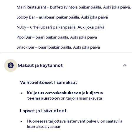
Main Restaurant – buffetravintola paikanpäällä. Auki joka päivä.
Lobby Bar – aulabaari paikanpäällä. Auki joka päivä
NJoy – urheilubaari paikanpäällä. Auki joka päivä
Pool Bar – baari paikanpäällä. Auki joka päivä
Snack Bar – baari paikanpäällä. Auki joka päivä
Maksut ja käytännöt
Vaihtoehtoiset lisämaksut
Kuljetus ostoskeskukseen
ja
kuljetus
teemapuistoon
on tarjolla lisämaksusta
Lapset ja lisävuoteet
Huoneessa tarjottava lastenvahtipalvelu on saatavilla
lisämaksua vastaan