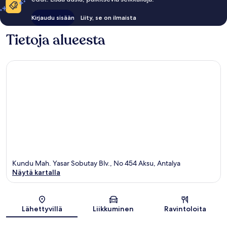
Kirjaudu sisään
Liity, se on ilmaista
Tietoja alueesta
Kundu Mah. Yasar Sobutay Blv., No 454 Aksu, Antalya
Näytä kartalla
Kartta
Lähettyvillä
Liikkuminen
Ravintoloita