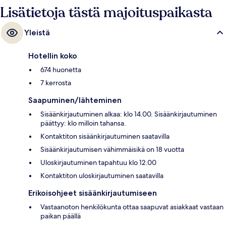
Lisätietoja tästä majoituspaikasta
Yleistä
Hotellin koko
674 huonetta
7 kerrosta
Saapuminen/lähteminen
Sisäänkirjautuminen alkaa: klo 14.00. Sisäänkirjautuminen
päättyy: klo milloin tahansa.
Kontaktiton sisäänkirjautuminen saatavilla
Sisäänkirjautumisen vähimmäisikä on 18 vuotta
Uloskirjautuminen tapahtuu klo 12.00
Kontaktiton uloskirjautuminen saatavilla
Erikoisohjeet sisäänkirjautumiseen
Vastaanoton henkilökunta ottaa saapuvat asiakkaat vastaan
paikan päällä