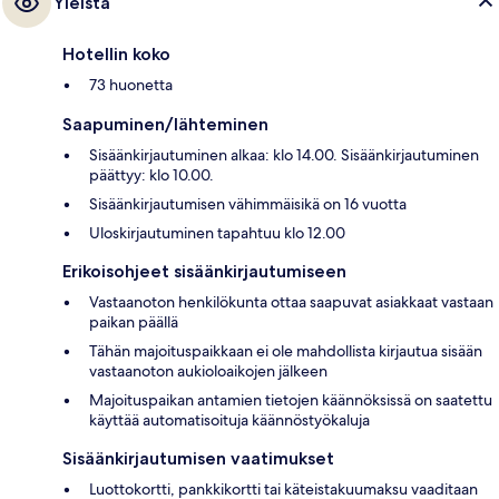
Yleistä
Hotellin koko
73 huonetta
Saapuminen/lähteminen
Sisäänkirjautuminen alkaa: klo 14.00. Sisäänkirjautuminen
päättyy: klo 10.00.
Sisäänkirjautumisen vähimmäisikä on 16 vuotta
Uloskirjautuminen tapahtuu klo 12.00
Erikoisohjeet sisäänkirjautumiseen
Vastaanoton henkilökunta ottaa saapuvat asiakkaat vastaan
paikan päällä
Tähän majoituspaikkaan ei ole mahdollista kirjautua sisään
vastaanoton aukioloaikojen jälkeen
Majoituspaikan antamien tietojen käännöksissä on saatettu
käyttää automatisoituja käännöstyökaluja
Sisäänkirjautumisen vaatimukset
Luottokortti, pankkikortti tai käteistakuumaksu vaaditaan