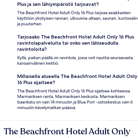
Plus ja sen lähiympäristö tarjoavat?
The Beachfront Hotel Adult Only 16 Plus tarjoaa asiakkaiden
käyttöön yksityisen rannan, ulkouima-altaan, saunan, kuntosalin
ja puutarhan.
Tarjoaako The Beachfront Hotel Adult Only 16 Plus
ravintolapalveluita tai onko sen lähiseudulla
ravintoloita?
Kyllä, paikan päällä on ravintola, jossa voit nauttia seuraavasta:
kansainvälinen keittiö.
Millaisella alueella The Beachfront Hotel Adult Only
16 Plus sijaitsee?
The Beachfront Hotel Adult Only 16 Plus sijaitsee kohteessa
Marmariksen ranta, Marmariksen keskusta. Marmariksen
baarikatu on vain 14 minuutin ja Blue Port -ostoskeskus vain 6
minuutin kävelymatkan päässä.
The Beachfront Hotel Adult Only
Arvostelut