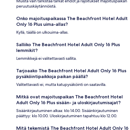
Muista vain tarkistaa tarkat ehdot ja rajoitukset majoituspaikan
peruutuskäytännöistä.
Onko majoituspaikassa The Beachfront Hotel Adult
Only 16 Plus uima-allas?
Kyllä, täällä on ulkouima-allas.
Salliiko The Beachfront Hotel Adult Only 16 Plus
lemmikit?
Lemmikkejä ei valitettavasti sallita.
Tarjoaako The Beachfront Hotel Adult Only 16 Plus
pysäköintipaikkoja paikan päällä?
Valitettavasti ei, mutta katupysäköinti on saatavilla.
Mitkä ovat majoituspaikan The Beachfront Hotel
Adult Only 16 Plus sisään- ja uloskirjautumisajat?
Sisäänkirjautuminen alkaa: klo 14.00. Sisäänkirjautuminen
päättyy: klo 10.00. Uloskirjautuminen tapahtuu klo 12.00.
Mitä tekemistä The Beachfront Hotel Adult Only 16