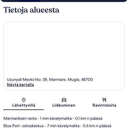
Tietoja alueesta
Uzunyali Mevkii No: 38, Marmaris, Mugla, 48700
Näytä kartalla
Kartta
Lähettyvillä
Liikkuminen
Ravintoloita
Marmariksen ranta
- 1 min kävelymatka
- 0.1 km:n päässä
Blue Port -ostoskeskus
- 7 min kävelymatka
- 0.6 km:n päässä