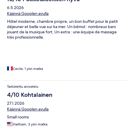
6.5.2026
Käännä Googlen avulla
Hôtel moderne, chambre propre, un bon buffet pour le petit
déjeuner et belle vue sur ka mer. Un bémol : nombreux bars
jouant de la musique fort, Un extra : une équipe de massage
très professionnelle.
Cecile, 1 yön matka
Tarkistettu arvostelu
4/10 Kohtalainen
27.1.2026
Käännä Googlen avulla
Small rooms
Haitham, 3 yön matka