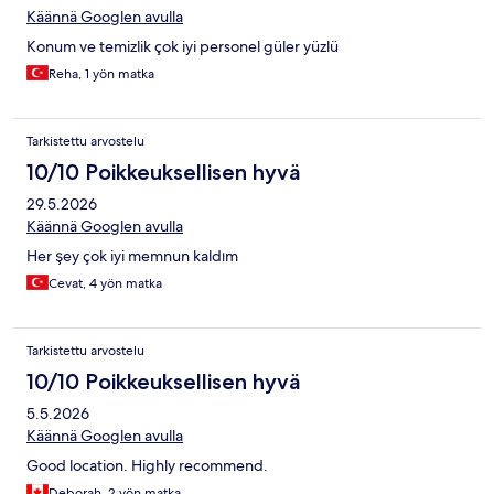
Käännä Googlen avulla
Konum ve temizlik çok iyi personel güler yüzlü
Reha, 1 yön matka
Tarkistettu arvostelu
10/10 Poikkeuksellisen hyvä
29.5.2026
Käännä Googlen avulla
Her şey çok iyi memnun kaldım
Cevat, 4 yön matka
Tarkistettu arvostelu
10/10 Poikkeuksellisen hyvä
5.5.2026
Käännä Googlen avulla
Good location. Highly recommend.
Deborah, 2 yön matka