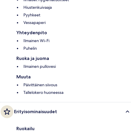
Hiustenkuivaaja
Pyyhkeet
Vessapaperi
Yhteydenpito
Ilmainen Wi-Fi
Puhelin
Ruoka ja juoma
Ilmainen pullovesi
Muuta
Päivittäinen siivous
Tallelokero huoneessa
Erityisominaisuudet
Ruokailu