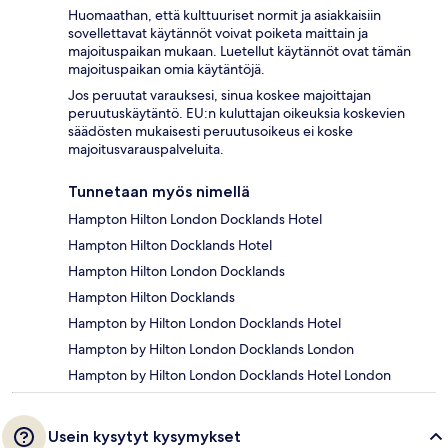
Huomaathan, että kulttuuriset normit ja asiakkaisiin
sovellettavat käytännöt voivat poiketa maittain ja
majoituspaikan mukaan. Luetellut käytännöt ovat tämän
majoituspaikan omia käytäntöjä.
Jos peruutat varauksesi, sinua koskee majoittajan
peruutuskäytäntö. EU:n kuluttajan oikeuksia koskevien
säädösten mukaisesti peruutusoikeus ei koske
majoitusvarauspalveluita.
Tunnetaan myös nimellä
Hampton Hilton London Docklands Hotel
Hampton Hilton Docklands Hotel
Hampton Hilton London Docklands
Hampton Hilton Docklands
Hampton by Hilton London Docklands Hotel
Hampton by Hilton London Docklands London
Hampton by Hilton London Docklands Hotel London
Usein kysytyt kysymykset