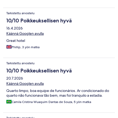
Tarkistettu arvostelu
10/10 Poikkeuksellisen hyvä
16.4.2026
Käännä Googlen avulla
Great hotel
Phillip, 3 yön matka
Tarkistettu arvostelu
10/10 Poikkeuksellisen hyvä
20.7.2026
Käännä Googlen avulla
Quarto limpo, boa equipe de funcionários. Ar condicionado do
quarto não funcionava tão bem, mas foi tranquilo a estadia.
Camila Cristina Wuaquim Dantas de Souza, 5 yön matka