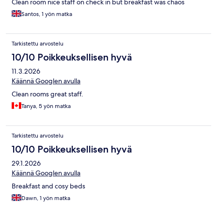
Clean room nice staff on check in but breakfast was chaos
Santos, 1 yön matka
Tarkistettu arvostelu
10/10 Poikkeuksellisen hyvä
11.3.2026
Käännä Googlen avulla
Clean rooms great staff.
Tanya, 5 yön matka
Tarkistettu arvostelu
10/10 Poikkeuksellisen hyvä
29.1.2026
Käännä Googlen avulla
Breakfast and cosy beds
Dawn, 1 yön matka