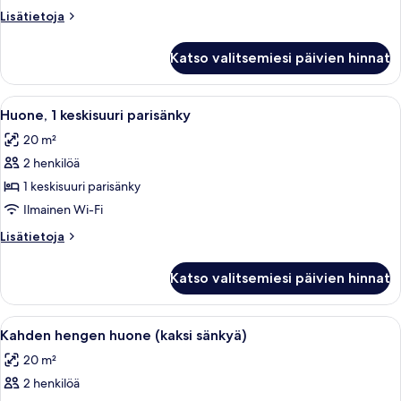
Lisätietoja
Lisätietoja
huoneesta
Corner
Katso valitsemiesi päivien hinnat
Queen
Room
Avaa
Hotellihuone, jossa on sänky, tuoli, yöp
8
Huone, 1 keskisuuri parisänky
kaikki
20 m²
huonetyypin
2 henkilöä
Huone,
1
1 keskisuuri parisänky
keskisuuri
Ilmainen Wi-Fi
parisänky
Lisätietoja
Lisätietoja
kuvat
huoneesta
Huone,
Katso valitsemiesi päivien hinnat
1
keskisuuri
parisänky
Avaa
Hotellihuone, jossa on kaksi erillistä s
5
Kahden hengen huone (kaksi sänkyä)
kaikki
20 m²
huonetyypin
2 henkilöä
Kahden