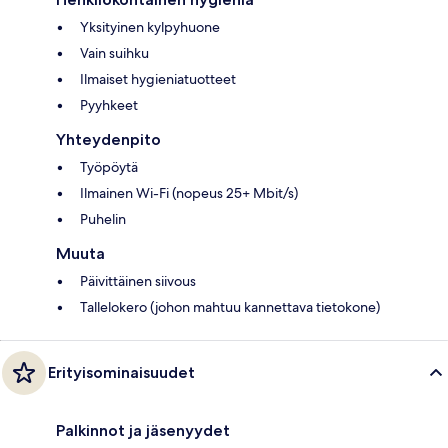
Yksityinen kylpyhuone
Vain suihku
Ilmaiset hygieniatuotteet
Pyyhkeet
Yhteydenpito
Työpöytä
Ilmainen Wi-Fi (nopeus 25+ Mbit/s)
Puhelin
Muuta
Päivittäinen siivous
Tallelokero (johon mahtuu kannettava tietokone)
Erityisominaisuudet
Palkinnot ja jäsenyydet