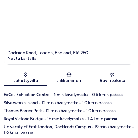
Dockside Road, London, England, E16 2FQ
Näytä kartalla
Kartta
Lähettyvillä
Liikkuminen
Ravintoloita
ExCeL Exhibition Centre
- 6 min kävelymatka
- 0.5 km:n päässä
Silverworks Island
- 12 min kävelymatka
- 1.0 km:n päässä
Thames Barrier Park
- 12 min kävelymatka
- 1.0 km:n päässä
Royal Victoria Bridge
- 16 min kävelymatka
- 1.4 km:n päässä
University of East London, Docklands Campus
- 19 min kävelymatka
-
1.6 km:n päässä