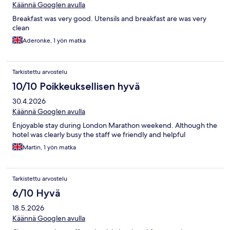
Käännä Googlen avulla
Breakfast was very good. Utensils and breakfast are was very
clean
Aderonke, 1 yön matka
Tarkistettu arvostelu
10/10 Poikkeuksellisen hyvä
30.4.2026
Käännä Googlen avulla
Enjoyable stay during London Marathon weekend. Although the
hotel was clearly busy the staff we friendly and helpful
Martin, 1 yön matka
Tarkistettu arvostelu
6/10 Hyvä
18.5.2026
Käännä Googlen avulla