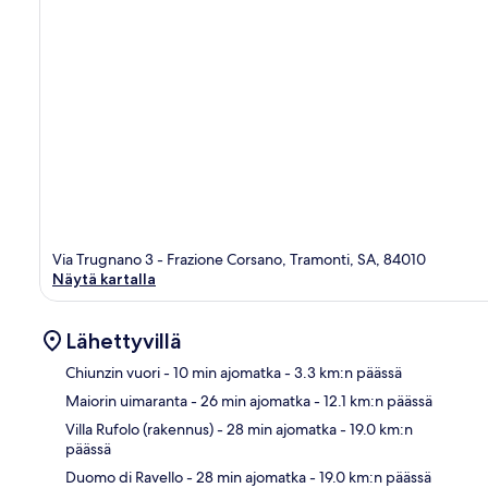
Via Trugnano 3 - Frazione Corsano, Tramonti, SA, 84010
Näytä kartalla
Lähettyvillä
Chiunzin vuori
- 10 min ajomatka
- 3.3 km:n päässä
Maiorin uimaranta
- 26 min ajomatka
- 12.1 km:n päässä
Kart
Villa Rufolo (rakennus)
- 28 min ajomatka
- 19.0 km:n
päässä
Duomo di Ravello
- 28 min ajomatka
- 19.0 km:n päässä