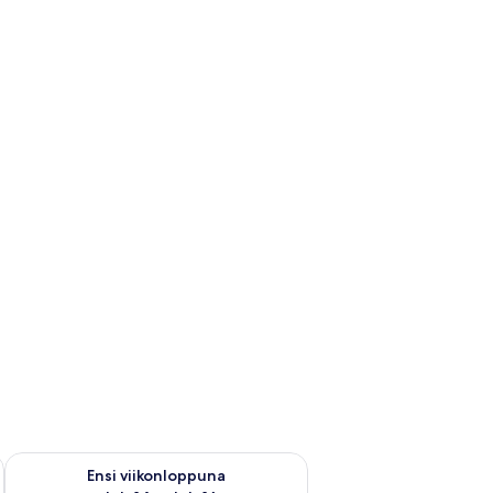
lok. 7 - elok. 9
Tarkista ensi viikonlopun saatavuus elok. 14 - elok. 16
Ensi viikonloppuna