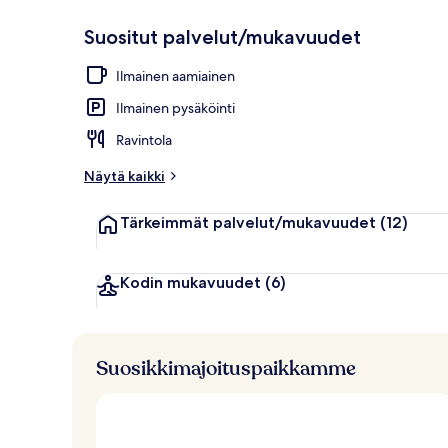
Suositut palvelut/mukavuudet
Majoituspaika
Ilmainen aamiainen
Ilmainen pysäköinti
Ravintola
Näytä kaikki
Tärkeimmät palvelut/mukavuudet
(12)
Kodin mukavuudet
(6)
Suosikkimajoituspaikkamme