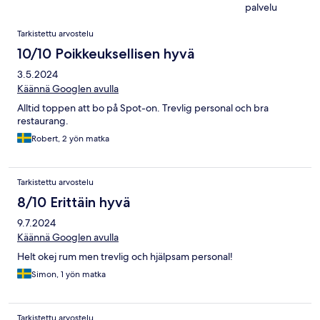
palvelu
Arvostelut
Tarkistettu arvostelu
10/10 Poikkeuksellisen hyvä
3.5.2024
Käännä Googlen avulla
Alltid toppen att bo på Spot-on. Trevlig personal och bra
restaurang.
Robert, 2 yön matka
Tarkistettu arvostelu
8/10 Erittäin hyvä
9.7.2024
Käännä Googlen avulla
Helt okej rum men trevlig och hjälpsam personal!
Simon, 1 yön matka
Tarkistettu arvostelu