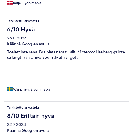
Katja, 1 yön matka
Tarkistettu arvostelu
6/10 Hyvä
25.11.2024
Käännä Googlen avulla
Toalett inte rena. Bra plats nära till allt. Mittemot Liseberg 👍 inte
så långt från Universeum .Mat var gott
Wanphen, 2 yön matka
Tarkistettu arvostelu
8/10 Erittäin hyvä
22.7.2024
Käännä Googlen avulla