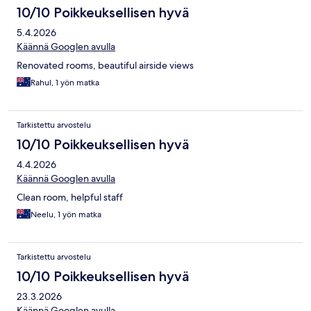
10/10 Poikkeuksellisen hyvä
5.4.2026
Käännä Googlen avulla
Renovated rooms, beautiful airside views
Rahul, 1 yön matka
Tarkistettu arvostelu
10/10 Poikkeuksellisen hyvä
4.4.2026
Käännä Googlen avulla
Clean room, helpful staff
Neelu, 1 yön matka
Tarkistettu arvostelu
10/10 Poikkeuksellisen hyvä
23.3.2026
Käännä Googlen avulla