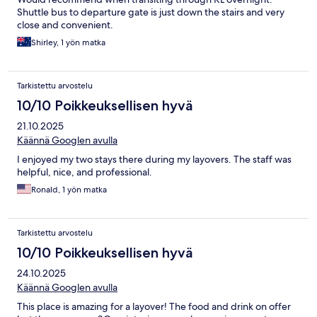
Shuttle bus to departure gate is just down the stairs and very
close and convenient.
Shirley, 1 yön matka
Tarkistettu arvostelu
10/10 Poikkeuksellisen hyvä
21.10.2025
Käännä Googlen avulla
I enjoyed my two stays there during my layovers. The staff was
helpful, nice, and professional.
Ronald, 1 yön matka
Tarkistettu arvostelu
10/10 Poikkeuksellisen hyvä
24.10.2025
Käännä Googlen avulla
This place is amazing for a layover! The food and drink on offer