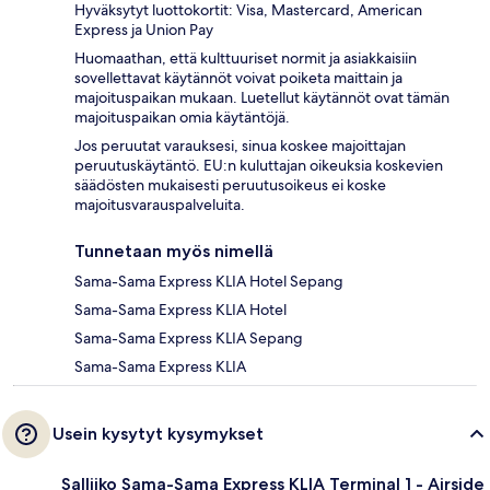
Hyväksytyt luottokortit: Visa, Mastercard, American
Express ja Union Pay
Huomaathan, että kulttuuriset normit ja asiakkaisiin
sovellettavat käytännöt voivat poiketa maittain ja
majoituspaikan mukaan. Luetellut käytännöt ovat tämän
majoituspaikan omia käytäntöjä.
Jos peruutat varauksesi, sinua koskee majoittajan
peruutuskäytäntö. EU:n kuluttajan oikeuksia koskevien
säädösten mukaisesti peruutusoikeus ei koske
majoitusvarauspalveluita.
Tunnetaan myös nimellä
Sama-Sama Express KLIA Hotel Sepang
Sama-Sama Express KLIA Hotel
Sama-Sama Express KLIA Sepang
Sama-Sama Express KLIA
Usein kysytyt kysymykset
Salliiko Sama-Sama Express KLIA Terminal 1 - Airside