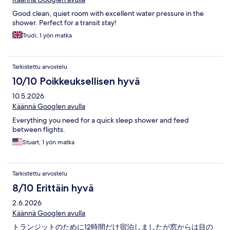
Good clean, quiet room with excellent water pressure in the
shower. Perfect for a transit stay!
Trudi, 1 yön matka
Tarkistettu arvostelu
10/10 Poikkeuksellisen hyvä
10.5.2026
Käännä Googlen avulla
Everything you need for a quick sleep shower and feed
between flights.
Stuart, 1 yön matka
Tarkistettu arvostelu
8/10 Erittäin hyvä
2.6.2026
Käännä Googlen avulla
トランジットのために12時間だけ宿泊しましたが窓からは目の