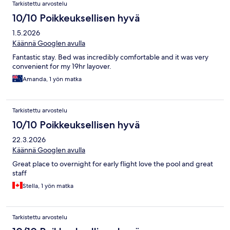
Arvostelut
Tarkistettu arvostelu
10/10 Poikkeuksellisen hyvä
1.5.2026
Käännä Googlen avulla
Fantastic stay. Bed was incredibly comfortable and it was very
convenient for my 19hr layover.
Amanda, 1 yön matka
Tarkistettu arvostelu
10/10 Poikkeuksellisen hyvä
22.3.2026
Käännä Googlen avulla
Great place to overnight for early flight love the pool and great
staff
Stella, 1 yön matka
Tarkistettu arvostelu