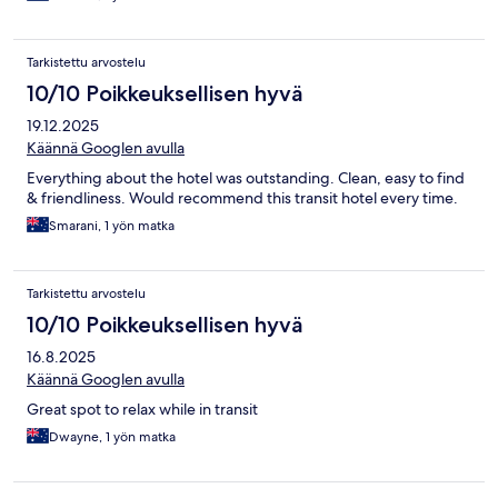
Tarkistettu arvostelu
10/10 Poikkeuksellisen hyvä
19.12.2025
Käännä Googlen avulla
Everything about the hotel was outstanding. Clean, easy to find
& friendliness. Would recommend this transit hotel every time.
Smarani, 1 yön matka
Tarkistettu arvostelu
10/10 Poikkeuksellisen hyvä
16.8.2025
Käännä Googlen avulla
Great spot to relax while in transit
Dwayne, 1 yön matka