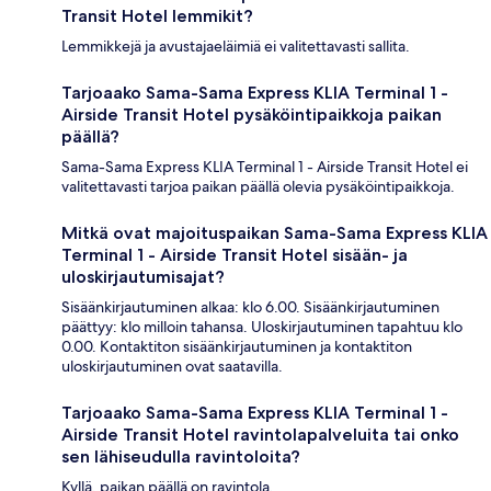
Transit Hotel lemmikit?
Lemmikkejä ja avustajaeläimiä ei valitettavasti sallita.
Tarjoaako Sama-Sama Express KLIA Terminal 1 -
Airside Transit Hotel pysäköintipaikkoja paikan
päällä?
Sama-Sama Express KLIA Terminal 1 - Airside Transit Hotel ei
valitettavasti tarjoa paikan päällä olevia pysäköintipaikkoja.
Mitkä ovat majoituspaikan Sama-Sama Express KLIA
Terminal 1 - Airside Transit Hotel sisään- ja
uloskirjautumisajat?
Sisäänkirjautuminen alkaa: klo 6.00. Sisäänkirjautuminen
päättyy: klo milloin tahansa. Uloskirjautuminen tapahtuu klo
0.00. Kontaktiton sisäänkirjautuminen ja kontaktiton
uloskirjautuminen ovat saatavilla.
Tarjoaako Sama-Sama Express KLIA Terminal 1 -
Airside Transit Hotel ravintolapalveluita tai onko
sen lähiseudulla ravintoloita?
Kyllä, paikan päällä on ravintola.