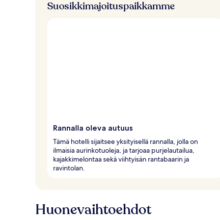
Suosikkimajoituspaikkamme
Rannalla oleva autuus
Tämä hotelli sijaitsee yksityisellä rannalla, jolla on
ilmaisia aurinkotuoleja, ja tarjoaa purjelautailua,
kajakkimelontaa sekä viihtyisän rantabaarin ja
ravintolan.
Huonevaihtoehdot