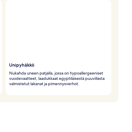
Unipyhäkkö
Nukahda uneen patjalla, jossa on hypoallergeeniset
vuodevaatteet, laadukkaat egyptiläisestä puuvillasta
valmistetut lakanat ja pimennysverhot.