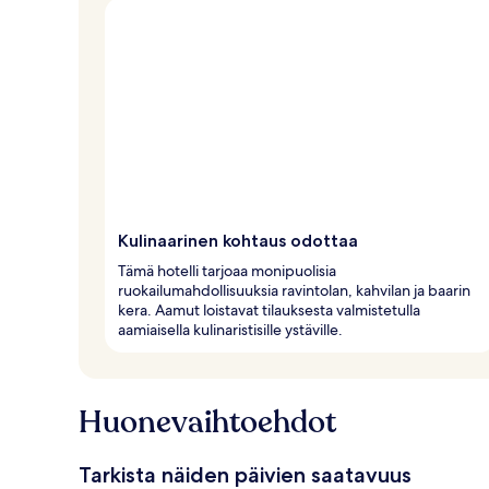
Kulinaarinen kohtaus odottaa
Tämä hotelli tarjoaa monipuolisia
ruokailumahdollisuuksia ravintolan, kahvilan ja baarin
kera. Aamut loistavat tilauksesta valmistetulla
aamiaisella kulinaristisille ystäville.
Huonevaihtoehdot
Tarkista näiden päivien saatavuus