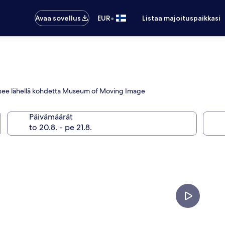
•
Avaa sovellus
EUR
Listaa majoituspaikkasi
ijaitsee lähellä kohdetta Museum of Moving Image
Päivämäärät