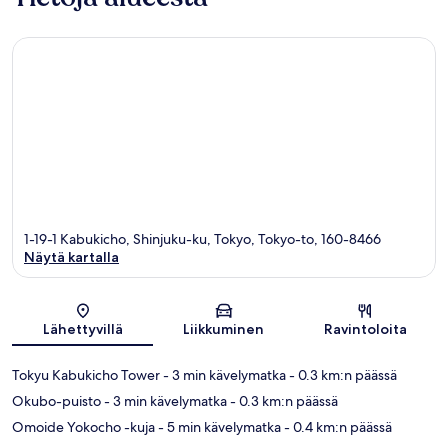
1-19-1 Kabukicho, Shinjuku-ku, Tokyo, Tokyo-to, 160-8466
Näytä kartalla
Kartta
Lähettyvillä
Liikkuminen
Ravintoloita
Tokyu Kabukicho Tower
- 3 min kävelymatka
- 0.3 km:n päässä
Okubo-puisto
- 3 min kävelymatka
- 0.3 km:n päässä
Omoide Yokocho -kuja
- 5 min kävelymatka
- 0.4 km:n päässä