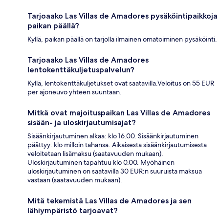
Tarjoaako Las Villas de Amadores pysäköintipaikkoja
paikan päällä?
Kyllä, paikan päällä on tarjolla ilmainen omatoiminen pysäköinti.
Tarjoaako Las Villas de Amadores
lentokenttäkuljetuspalvelun?
Kyllä, lentokenttäkuljetukset ovat saatavilla.Veloitus on 55 EUR
per ajoneuvo yhteen suuntaan.
Mitkä ovat majoituspaikan Las Villas de Amadores
sisään- ja uloskirjautumisajat?
Sisäänkirjautuminen alkaa: klo 16.00. Sisäänkirjautuminen
päättyy: klo milloin tahansa. Aikaisesta sisäänkirjautumisesta
veloitetaan lisämaksu (saatavuuden mukaan).
Uloskirjautuminen tapahtuu klo 0.00. Myöhäinen
uloskirjautuminen on saatavilla 30 EUR:n suuruista maksua
vastaan (saatavuuden mukaan).
Mitä tekemistä Las Villas de Amadores ja sen
lähiympäristö tarjoavat?