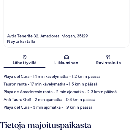
Avda Tenerife 32, Amadores, Mogan, 35129
Näytä kartalla
Kartta
Lähettyvillä
Liikkuminen
Ravintoloita
Playa del Cura
- 14 min kävelymatka
- 1.2 km:n päässä
Tauron ranta
- 17 min kävelymatka
- 1.5 km:n päässä
Playa de Amadoresin ranta
- 2 min ajomatka
- 2.3 km:n päässä
Anfi Tauro Golf
- 2 min ajomatka
- 0.8 km:n päässä
Playa del Cura
- 3 min ajomatka
- 1.9 km:n päässä
Tietoja majoituspaikasta