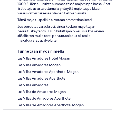
1000 EUR:n suuruista summaa tässä majoituspaikassa. Saat
lisätietoja asiasta ottamalla yhteyttä majoituspaikkaan
varausvahvistuksessa olevien tietojen avulla.
Tämä majoituspaikka siivotaan ammattimaisesti.
Jos peruutat varauksesi, sinua koskee majoittajan
peruutuskäytäntö. EU:n kuluttajan oikeuksia koskevien
säädösten mukaisesti peruutusoikeus ei koske
majoitusvarauspalveluita.
Tunnetaan myös nimellä
Las Villas Amadores Hotel Mogan
Las Villas Amadores Mogan
Las Villas Amadores Aparthotel Mogan
Las Villas Amadores Aparthotel
Las Villas Amadores
Las Villas de Amadores Mogan
Las Villas de Amadores Aparthotel
Las Villas de Amadores Aparthotel Mogan