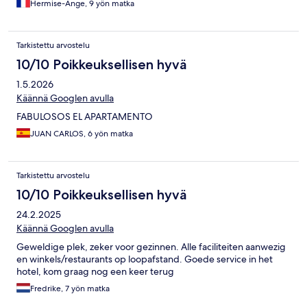
Hermise-Ange, 9 yön matka
Tarkistettu arvostelu
10/10 Poikkeuksellisen hyvä
1.5.2026
Käännä Googlen avulla
FABULOSOS EL APARTAMENTO
JUAN CARLOS, 6 yön matka
Tarkistettu arvostelu
10/10 Poikkeuksellisen hyvä
24.2.2025
Käännä Googlen avulla
Geweldige plek, zeker voor gezinnen. Alle faciliteiten aanwezig
en winkels/restaurants op loopafstand. Goede service in het
hotel, kom graag nog een keer terug
Fredrike, 7 yön matka