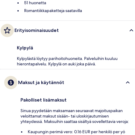
51 huonetta
Romantiikkapaketteja saatavilla
Erityisominaisuudet
Kylpylä
Kylpylästä löytyy parihoitohuoneita. Palveluihin kuuluu
hierontapalvelu. Kylpylä on auki joka päivä.
Maksut ja käytännöt
Pakolliset lisämaksut
Sinua pyydetään maksamaan seuraavat majoituspaikan
veloittamat maksut sisään- tai uloskirjautumisen
yhteydessä. Maksuihin saattaa sisältyä sovellettavia veroja:
Kaupungin perimä vero: 0.16 EUR per henkilö per yö