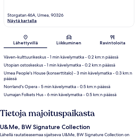
Storgatan 46A, Umea, 90326
Näytä kartalla
Kartta
Lähettyvillä
Liikkuminen
Ravintoloita
Väven-kulttuurikeskus
- 1 min kävelymatka
- 0.2 km:n päässä
Utopian ostoskeskus
- 1 min kävelymatka
- 0.2 km:n päässä
Umea People's House (konserttitalo)
- 3 min kävelymatka
- 0.3 km:n
päässä
Norrland's Opera
- 5 min kävelymatka
- 0.5 km:n päässä
Uumajan Folkets Hus
- 6 min kävelymatka
- 0.5 km:n päässä
Tietoja majoituspaikasta
U&Me, BW Signature Collection
Lähellä rautatieasemaa sijaitseva U&Me, BW Signature Collection on