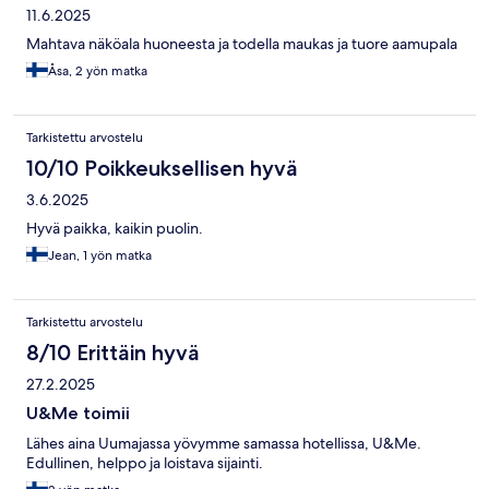
11.6.2025
Mahtava näköala huoneesta ja todella maukas ja tuore aamupala
Åsa, 2 yön matka
Tarkistettu arvostelu
10/10 Poikkeuksellisen hyvä
3.6.2025
Hyvä paikka, kaikin puolin.
Jean, 1 yön matka
Tarkistettu arvostelu
8/10 Erittäin hyvä
27.2.2025
U&Me toimii
Lähes aina Uumajassa yövymme samassa hotellissa, U&Me.
Edullinen, helppo ja loistava sijainti.