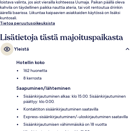
loistava valinta, jos aiot vierailla kohteessa Uumaja. Paikan päällä oleva
kahvila on täydellinen paikka nauttia ateria, tai voit rentoutua drinkin
äärellä baarissa. Liikuntaa kaipaavien asiakkaiden käytössä on lisäksi
kuntosali.
Tietoa peruutusoikeuksista
Lisätietoja tästä majoituspaikasta
Yleistä
Hotellin koko
162 huonetta
8 kerrosta
Saapuminen/lähteminen
Sisäänkirjautuminen alkaa: klo 15.00. Sisäänkirjautuminen
päättyy: klo 0.00.
Kontaktiton sisäänkirjautuminen saatavilla
Express-sisäänkirjautuminen/-uloskirjautuminen saatavilla
Sisäänkirjautumisen vähimmäisikä on 18 vuotta