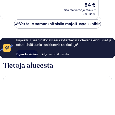
10,
10,
Hinta
84 €
Upea,
Loistava,
on
1 920
1 403
sisältää verot ja maksut
84 €
9.8.–10.8.
arvostelua
arvostel
Vertaile samankaltaisiin majoituspaikkoihin
Kirjaudu sisään nähdäksesi käytettävissä olevat alennukset ja
edut. Lisää uusia, palkitsevia seikkailuja!
Kirjaudu sisään
Liity, se on ilmaista
Tietoja alueesta