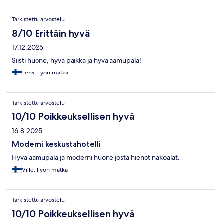
Tarkistettu arvostelu
8/10 Erittäin hyvä
17.12.2025
Siisti huone, hyvä paikka ja hyvä aamupala!
Jens, 1 yön matka
Tarkistettu arvostelu
10/10 Poikkeuksellisen hyvä
16.8.2025
Moderni keskustahotelli
Hyvä aamupala ja moderni huone josta hienot näköalat.
Ville, 1 yön matka
Tarkistettu arvostelu
10/10 Poikkeuksellisen hyvä