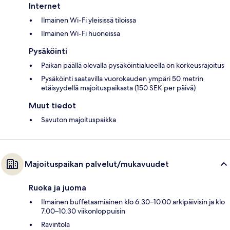
Internet
Ilmainen Wi-Fi yleisissä tiloissa
Ilmainen Wi-Fi huoneissa
Pysäköinti
Paikan päällä olevalla pysäköintialueella on korkeusrajoitus
Pysäköinti saatavilla vuorokauden ympäri 50 metrin
etäisyydellä majoituspaikasta (150 SEK per päivä)
Muut tiedot
Savuton majoituspaikka
Majoituspaikan palvelut/mukavuudet
Ruoka ja juoma
Ilmainen buffetaamiainen klo 6.30–10.00 arkipäivisin ja klo
7.00–10.30 viikonloppuisin
Ravintola