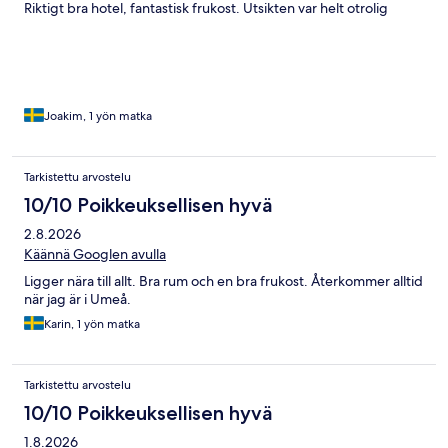
Riktigt bra hotel, fantastisk frukost. Utsikten var helt otrolig
Joakim, 1 yön matka
Tarkistettu arvostelu
10/10 Poikkeuksellisen hyvä
2.8.2026
Käännä Googlen avulla
Ligger nära till allt. Bra rum och en bra frukost. Återkommer alltid
när jag är i Umeå.
Karin, 1 yön matka
Tarkistettu arvostelu
10/10 Poikkeuksellisen hyvä
1.8.2026