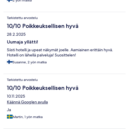
2 yön matka
Tarkistettu arvostelu
10/10 Poikkeuksellisen hyvä
28.2.2025
Uumaja yllätti!
Siisti hotelli ja upeat näkymät joelle. Aamiainen erittäin hyvä.
Hotelli on lähellä palveluja! Suosittelen!
Susanne, 2 yön matka
Tarkistettu arvostelu
10/10 Poikkeuksellisen hyvä
10.11.2025
Käännä Googlen avulla
Ja
Martin, 1 yön matka