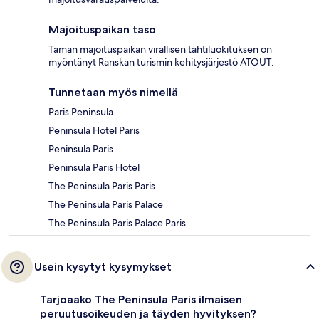
Majoituspaikan taso
Tämän majoituspaikan virallisen tähtiluokituksen on
myöntänyt Ranskan turismin kehitysjärjestö ATOUT.
Tunnetaan myös nimellä
Paris Peninsula
Peninsula Hotel Paris
Peninsula Paris
Peninsula Paris Hotel
The Peninsula Paris Paris
The Peninsula Paris Palace
The Peninsula Paris Palace Paris
Usein kysytyt kysymykset
Tarjoaako The Peninsula Paris ilmaisen
peruutusoikeuden ja täyden hyvityksen?