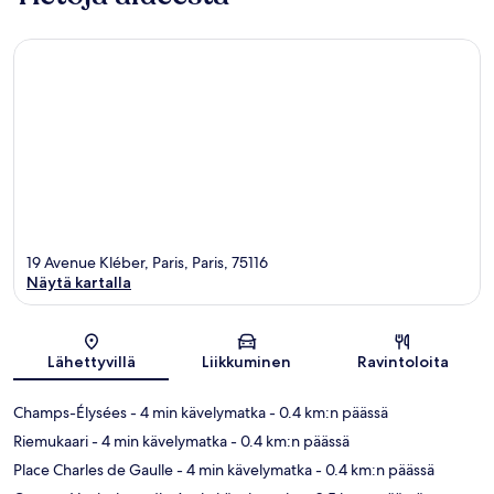
19 Avenue Kléber, Paris, Paris, 75116
Näytä kartalla
Kartta
Lähettyvillä
Liikkuminen
Ravintoloita
Champs-Élysées
- 4 min kävelymatka
- 0.4 km:n päässä
Riemukaari
- 4 min kävelymatka
- 0.4 km:n päässä
Place Charles de Gaulle
- 4 min kävelymatka
- 0.4 km:n päässä