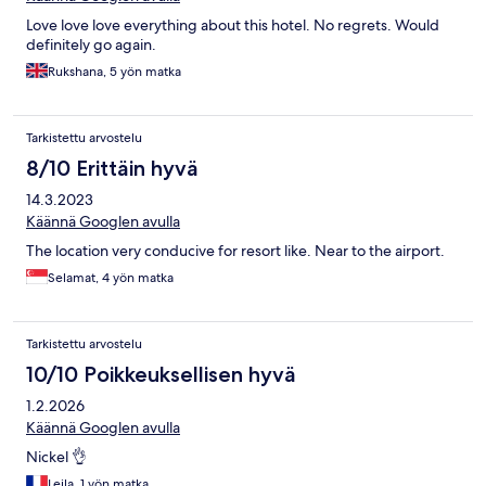
Love love love everything about this hotel. No regrets. Would
definitely go again.
Rukshana, 5 yön matka
Tarkistettu arvostelu
8/10 Erittäin hyvä
14.3.2023
Käännä Googlen avulla
The location very conducive for resort like. Near to the airport.
Selamat, 4 yön matka
Tarkistettu arvostelu
10/10 Poikkeuksellisen hyvä
1.2.2026
Käännä Googlen avulla
Nickel 👌
Leila, 1 yön matka