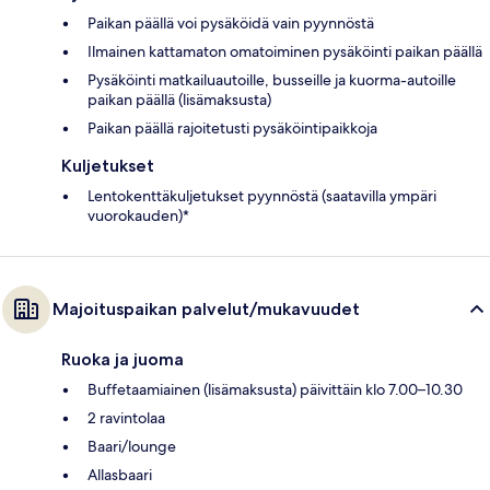
Paikan päällä voi pysäköidä vain pyynnöstä
Ilmainen kattamaton omatoiminen pysäköinti paikan päällä
Pysäköinti matkailuautoille, busseille ja kuorma-autoille
paikan päällä (lisämaksusta)
Paikan päällä rajoitetusti pysäköintipaikkoja
Kuljetukset
Lentokenttäkuljetukset pyynnöstä (saatavilla ympäri
vuorokauden)*
Majoituspaikan palvelut/mukavuudet
Ruoka ja juoma
Buffetaamiainen (lisämaksusta) päivittäin klo 7.00–10.30
2 ravintolaa
Baari/lounge
Allasbaari