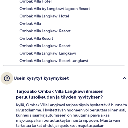
Ombak Villa Hotel
Ombak Villa by Langkawi Lagoon Resort
Ombak Villa Langkawi Hotel
Ombak Villa
Ombak Villa Langkawi Resort
Ombak Villa Resort
Ombak Villa Langkawi Resort
Ombak Villa Langkawi Langkawi
Ombak Villa Langkawi Resort Langkawi
Usein kysytyt kysymykset
Tarjoaako Ombak Villa Langkawi ilmaisen
peruutusoikeuden ja täyden hyvityksen?
Kyllä, Ombak Villa Langkawi tarjoaa täysin hyvitettäviä huoneita
sivustollamme. Hyvitettävän huoneen voi peruuttaa siihen asti,
kunnes sisäänkirjautumiseen on muutama päivä aikaa
majoituspaikan peruutuskäytännöistä riippuen. Muista vain
tarkistaa tarkat ehdot ja rajoitukset majoituspaikan