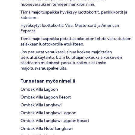
huonevarauksen tehneen henkilön nimi.
Tämä majoituspaikka hyväksyy luottokortit, pankkikortit ja
käteisen.
Hyväksytyt luottokortit: Visa, Mastercard ja American
Express
Tämä majoituspaikka pidättää oikeuden tehdä valtuutuksen
asiakkaan luottokortille etukäteen.
Jos peruutat varauksesi, sinua koskee majoittajan
peruutuskäytäntö. EU:n kuluttajan oikeuksia koskevien
säädösten mukaisesti peruutusoikeus ei koske
majoitusvarauspalveluita.
Tunnetaan myös nimellä
Ombak Villa Lagoon
Ombak Villa Lagoon Resort
Ombak Villa Langkawi
Ombak Villa Langkawi Lagoon
Ombak Villa Langkawi Lagoon Resort
Ombak Villa Hotel Langkawi