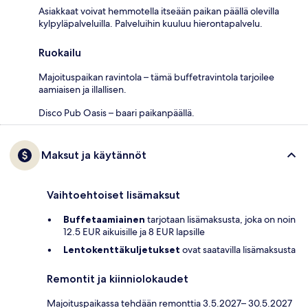
Asiakkaat voivat hemmotella itseään paikan päällä olevilla
kylpyläpalveluilla. Palveluihin kuuluu hierontapalvelu.
Ruokailu
Majoituspaikan ravintola – tämä buffetravintola tarjoilee
aamiaisen ja illallisen.
Disco Pub Oasis – baari paikanpäällä.
Maksut ja käytännöt
Vaihtoehtoiset lisämaksut
Buffetaamiainen
tarjotaan lisämaksusta, joka on noin
12.5 EUR aikuisille ja 8 EUR lapsille
Lentokenttäkuljetukset
ovat saatavilla lisämaksusta
Remontit ja kiinniolokaudet
Majoituspaikassa tehdään remonttia 3.5.2027– 30.5.2027