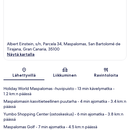
Albert Einstein, s/n, Parcela 34, Maspalomas, San Bartolomé de
Tirajana, Gran Canaria, 35100
Näytä kartalla
Kartta
Lähettyvillä
Liikkuminen
Ravintoloita
Holiday World Maspalomas -huvipuisto
- 13 min kävelymatka
-
1.2 km:n päässä
Maspalomasin kasvitieteellinen puutarha
- 4 min ajomatka
- 3.4 km:n
päässä
Yumbo Shopping Center (ostoskeskus)
- 6 min ajomatka
- 3.8 km:n
päässä
Maspalomas Golf
- 7 min ajomatka
- 4.5 km:n päässä