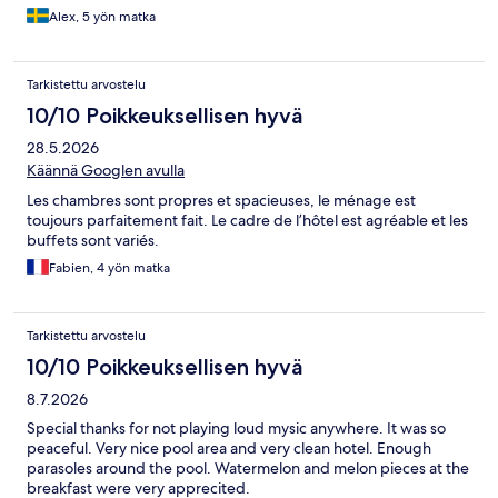
Alex, 5 yön matka
Tarkistettu arvostelu
10/10 Poikkeuksellisen hyvä
28.5.2026
Käännä Googlen avulla
Les chambres sont propres et spacieuses, le ménage est
toujours parfaitement fait. Le cadre de l’hôtel est agréable et les
buffets sont variés.
Fabien, 4 yön matka
Tarkistettu arvostelu
10/10 Poikkeuksellisen hyvä
8.7.2026
Special thanks for not playing loud mysic anywhere. It was so
peaceful. Very nice pool area and very clean hotel. Enough
parasoles around the pool. Watermelon and melon pieces at the
breakfast were very apprecited.