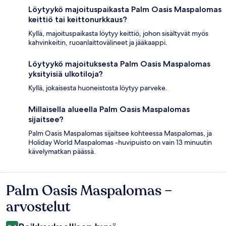
Löytyykö majoituspaikasta Palm Oasis Maspalomas
keittiö tai keittonurkkaus?
Kyllä, majoituspaikasta löytyy keittiö, johon sisältyvät myös
kahvinkeitin, ruoanlaittovälineet ja jääkaappi.
Löytyykö majoituksesta Palm Oasis Maspalomas
yksityisiä ulkotiloja?
Kyllä, jokaisesta huoneistosta löytyy parveke.
Millaisella alueella Palm Oasis Maspalomas
sijaitsee?
Palm Oasis Maspalomas sijaitsee kohteessa Maspalomas, ja
Holiday World Maspalomas -huvipuisto on vain 13 minuutin
kävelymatkan päässä.
Palm Oasis Maspalomas –
Arvostelut
arvostelut