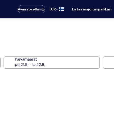
•
Avaa sovellus
EUR
Listaa majoituspaikkasi
Päivämäärät