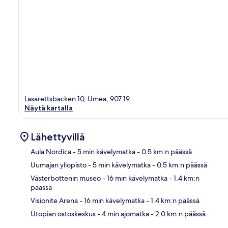
Lasarettsbacken 10, Umea, 907 19
Näytä kartalla
Lähettyvillä
Aula Nordica
- 5 min kävelymatka
- 0.5 km:n päässä
Uumajan yliopisto
- 5 min kävelymatka
- 0.5 km:n päässä
Kart
Västerbottenin museo
- 16 min kävelymatka
- 1.4 km:n
päässä
Visionite Arena
- 16 min kävelymatka
- 1.4 km:n päässä
Utopian ostoskeskus
- 4 min ajomatka
- 2.0 km:n päässä