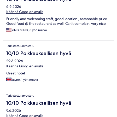
6.6.2026
Käännä Googlen avulla
Friendly and welcoming staff, good location , reasonable price .
Good food @ the restaurant as well. Can’t complain, very nice
YING MING, 3 yön matka
Tarkistettu arvostelu
10/10 Poikkeuksellisen hyvä
29.3.2026
Käännä Googlen avulla
Great hotel
Jayne, 1 yön matka
Tarkistettu arvostelu
10/10 Poikkeuksellisen hyvä
9.6.2026
Käännä Googlen avulla