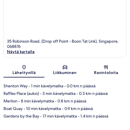
35 Robinson Road, (Drop off Point - Boon Tat Link), Singapore,
068876
Näytä kartalla
Kartta
Lähettyvillä
Liikkuminen
Ravintoloita
Shenton Way
- 1 min kävelymatka
- 0.0 km:n päässä
Raffles Place (aukio)
- 3 min kävelymatka
- 0.3 km:n päässä
Merlion
- 8 min kävelymatka
- 0.8 km:n päässä
Boat Quay
- 10 min kävelymatka
- 0.9 km:n päässä
Gardens by the Bay
- 17 min kävelymatka
- 1.4 km:n päässä