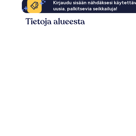
Kirjaudu sisään nähdäksesi käytettäv
uusia, palkitsevia seikkailuja!
Tietoja alueesta