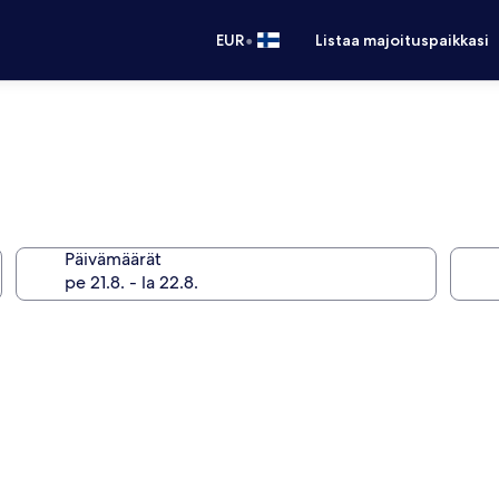
•
EUR
Listaa majoituspaikkasi
Päivämäärät