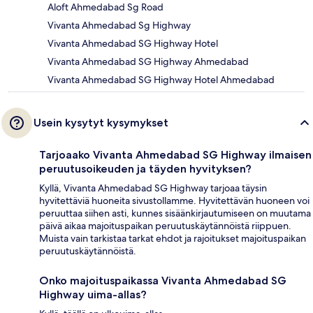
Aloft Ahmedabad Sg Road
Vivanta Ahmedabad Sg Highway
Vivanta Ahmedabad SG Highway Hotel
Vivanta Ahmedabad SG Highway Ahmedabad
Vivanta Ahmedabad SG Highway Hotel Ahmedabad
Usein kysytyt kysymykset
Tarjoaako Vivanta Ahmedabad SG Highway ilmaisen
peruutusoikeuden ja täyden hyvityksen?
Kyllä, Vivanta Ahmedabad SG Highway tarjoaa täysin
hyvitettäviä huoneita sivustollamme. Hyvitettävän huoneen voi
peruuttaa siihen asti, kunnes sisäänkirjautumiseen on muutama
päivä aikaa majoituspaikan peruutuskäytännöistä riippuen.
Muista vain tarkistaa tarkat ehdot ja rajoitukset majoituspaikan
peruutuskäytännöistä.
Onko majoituspaikassa Vivanta Ahmedabad SG
Highway uima-allas?