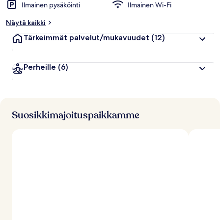
Ilmainen pysäköinti
Ilmainen Wi-Fi
Näytä kaikki
Tärkeimmät palvelut/mukavuudet
(12)
Perheille
(6)
Suosikkimajoituspaikkamme