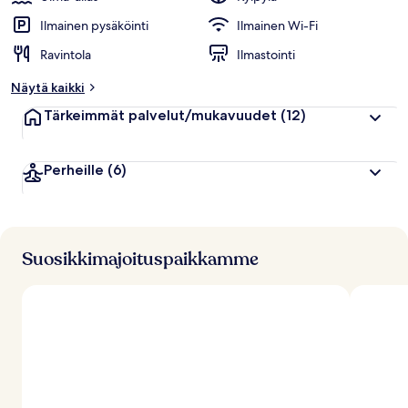
Ilmainen pysäköinti
Ilmainen Wi-Fi
Ravintola
Ilmastointi
Näytä kaikki
Tärkeimmät palvelut/mukavuudet
(12)
Perheille
(6)
Suosikkimajoituspaikkamme