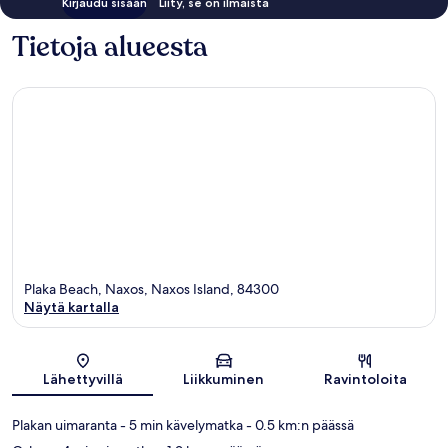
Kirjaudu sisään
Liity, se on ilmaista
Tietoja alueesta
Plaka Beach, Naxos, Naxos Island, 84300
Näytä kartalla
Kartta
Lähettyvillä
Liikkuminen
Ravintoloita
Plakan uimaranta
- 5 min kävelymatka
- 0.5 km:n päässä