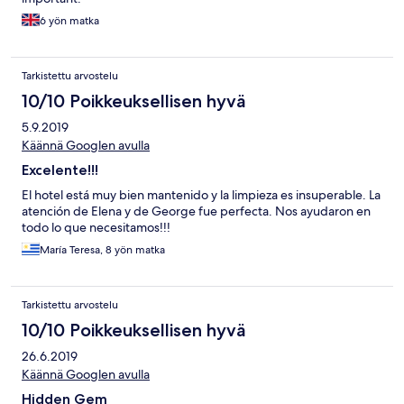
6 yön matka
Tarkistettu arvostelu
10/10 Poikkeuksellisen hyvä
5.9.2019
Käännä Googlen avulla
Excelente!!!
El hotel está muy bien mantenido y la limpieza es insuperable. La
atención de Elena y de George fue perfecta. Nos ayudaron en
todo lo que necesitamos!!!
María Teresa, 8 yön matka
Tarkistettu arvostelu
10/10 Poikkeuksellisen hyvä
26.6.2019
Käännä Googlen avulla
Hidden Gem