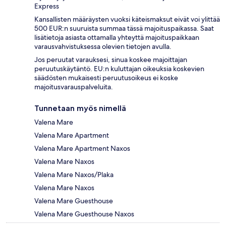
Express
Kansallisten määräysten vuoksi käteismaksut eivät voi ylittää
500 EUR:n suuruista summaa tässä majoituspaikassa. Saat
lisätietoja asiasta ottamalla yhteyttä majoituspaikkaan
varausvahvistuksessa olevien tietojen avulla.
Jos peruutat varauksesi, sinua koskee majoittajan
peruutuskäytäntö. EU:n kuluttajan oikeuksia koskevien
säädösten mukaisesti peruutusoikeus ei koske
majoitusvarauspalveluita.
Tunnetaan myös nimellä
Valena Mare
Valena Mare Apartment
Valena Mare Apartment Naxos
Valena Mare Naxos
Valena Mare Naxos/Plaka
Valena Mare Naxos
Valena Mare Guesthouse
Valena Mare Guesthouse Naxos