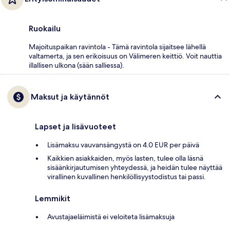
Ruokailu
Majoituspaikan ravintola - Tämä ravintola sijaitsee lähellä
valtamerta, ja sen erikoisuus on Välimeren keittiö. Voit nauttia
illallisen ulkona (sään salliessa).
Maksut ja käytännöt
Lapset ja lisävuoteet
Lisämaksu vauvansängystä on 4.0 EUR per päivä
Kaikkien asiakkaiden, myös lasten, tulee olla läsnä
sisäänkirjautumisen yhteydessä, ja heidän tulee näyttää
virallinen kuvallinen henkilöllisyystodistus tai passi.
Lemmikit
Avustajaeläimistä ei veloiteta lisämaksuja