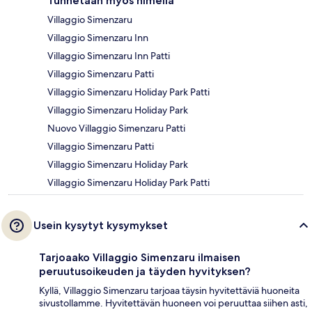
Tunnetaan myös nimellä
Villaggio Simenzaru
Villaggio Simenzaru Inn
Villaggio Simenzaru Inn Patti
Villaggio Simenzaru Patti
Villaggio Simenzaru Holiday Park Patti
Villaggio Simenzaru Holiday Park
Nuovo Villaggio Simenzaru Patti
Villaggio Simenzaru Patti
Villaggio Simenzaru Holiday Park
Villaggio Simenzaru Holiday Park Patti
Usein kysytyt kysymykset
Tarjoaako Villaggio Simenzaru ilmaisen
peruutusoikeuden ja täyden hyvityksen?
Kyllä, Villaggio Simenzaru tarjoaa täysin hyvitettäviä huoneita
sivustollamme. Hyvitettävän huoneen voi peruuttaa siihen asti,