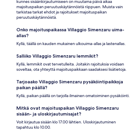
kunnes sisäänkirjautumiseen on muutama päivä aikaa
majoituspaikan peruutuskäytännöistä riippuen. Muista vain
tarkistaa tarkat ehdot ja rajoitukset majoituspaikan
peruutuskäytännöistä.
Onko majoituspaikassa Villaggio Simenzaru uima-
allas?
Kyllä, täällä on kauden mukainen ulkouima-allas ja lastenallas.
Salliiko Villaggio Simenzaru lemmikit?
Kyllä, lemmikit ovat tervetulleita. Joitakin rajoituksia voidaan
soveltaa, ota yhteyttä majoituspaikkaan saadaksesi lisätietoja.
Tarjoaako Villaggio Simenzaru pysäköintipaikkoja
paikan päällä?
Kyllä, paikan päällä on tarjolla ilmainen omatoiminen pysäköinti.
Mitkä ovat majoituspaikan Villaggio Simenzaru
sisään- ja uloskirjautumisajat?
Voit kirjautua sisään klo 17.00 lähtien. Uloskirjautuminen
tapahtuu klo 10.00.