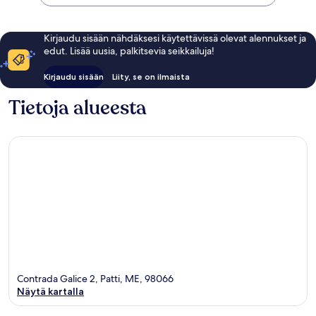
Kirjaudu sisään nähdäksesi käytettävissä olevat alennukset ja
edut. Lisää uusia, palkitsevia seikkailuja!
Kirjaudu sisään
Liity, se on ilmaista
Tietoja alueesta
Contrada Galice 2, Patti, ME, 98066
Näytä kartalla