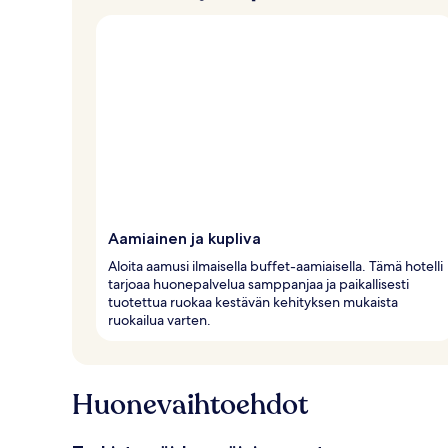
Aamiainen ja kupliva
Aloita aamusi ilmaisella buffet-aamiaisella. Tämä hotelli
tarjoaa huonepalvelua samppanjaa ja paikallisesti
tuotettua ruokaa kestävän kehityksen mukaista
ruokailua varten.
Huonevaihtoehdot