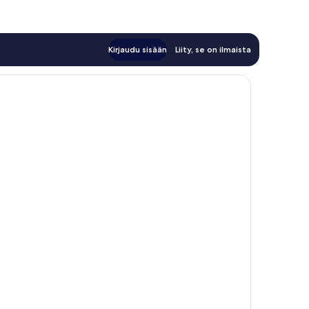
Kirjaudu sisään
Liity, se on ilmaista