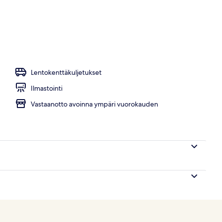
Lentokenttäkuljetukset
Ilmastointi
Vastaanotto avoinna ympäri vuorokauden