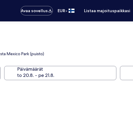
•
Avaa sovellus
EUR
Listaa majoituspaikkasi
esta Mexico Park (puisto)
Päivämäärät