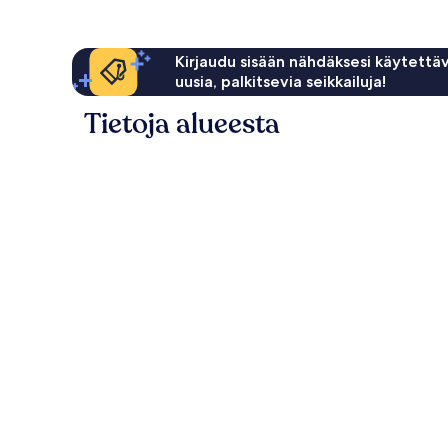
Kirjaudu sisään nähdäksesi käytettäv
uusia, palkitsevia seikkailuja!
Tietoja alueesta