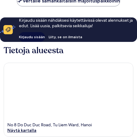
Vertaile samankaltaisiin majoituspaikkoihin
Kirjaudu sisään nähdäksesi käytettävissä olevat alennukset ja
edut. Lisää uusia, palkitsevia seikkailuja!
Kirjaudu sisään
Liity, se on ilmaista
Tietoja alueesta
No 8 Do Duc Duc Road, Tu Liem Ward, Hanoi
Näytä kartalla