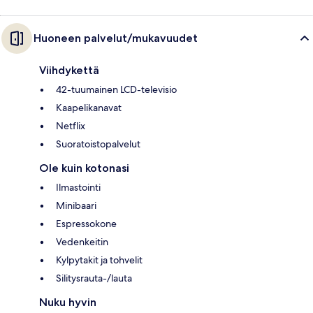
Huoneen palvelut/mukavuudet
Viihdykettä
42-tuumainen LCD-televisio
Kaapelikanavat
Netflix
Suoratoistopalvelut
Ole kuin kotonasi
Ilmastointi
Minibaari
Espressokone
Vedenkeitin
Kylpytakit ja tohvelit
Silitysrauta-/lauta
Nuku hyvin