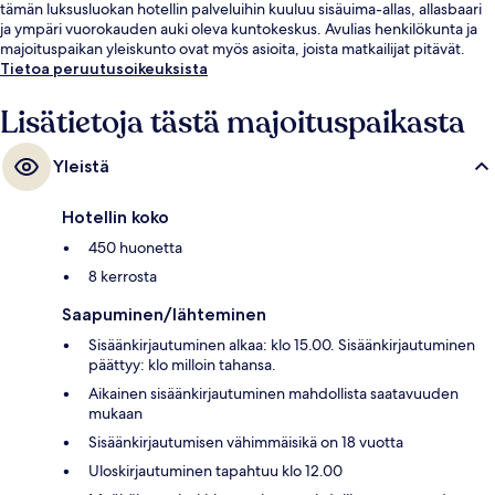
tämän luksusluokan hotellin palveluihin kuuluu sisäuima-allas, allasbaari
ja ympäri vuorokauden auki oleva kuntokeskus. Avulias henkilökunta ja
majoituspaikan yleiskunto ovat myös asioita, joista matkailijat pitävät.
Tietoa peruutusoikeuksista
Lisätietoja tästä majoituspaikasta
Yleistä
Hotellin koko
450 huonetta
8 kerrosta
Saapuminen/lähteminen
Sisäänkirjautuminen alkaa: klo 15.00. Sisäänkirjautuminen
päättyy: klo milloin tahansa.
Aikainen sisäänkirjautuminen mahdollista saatavuuden
mukaan
Sisäänkirjautumisen vähimmäisikä on 18 vuotta
Uloskirjautuminen tapahtuu klo 12.00