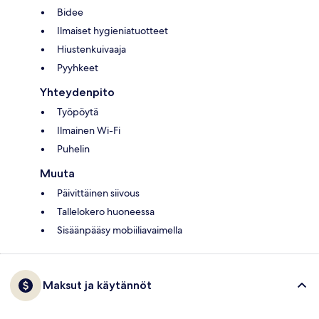
Bidee
Ilmaiset hygieniatuotteet
Hiustenkuivaaja
Pyyhkeet
Yhteydenpito
Työpöytä
Ilmainen Wi-Fi
Puhelin
Muuta
Päivittäinen siivous
Tallelokero huoneessa
Sisäänpääsy mobiiliavaimella
Maksut ja käytännöt