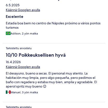
6.5.2025
Käännä Googlen avulla
Excelente
Estadia boa bem no centro de Nápoles próximo a vários pontos
turismos
Adilson, 2 yön matka
Tarkistettu arvostelu
10/10 Poikkeuksellisen hyvä
16.4.2026
Käännä Googlen avulla
El desayuno, bueno a secas. El personal muy atento. La
habitación muy limpia, pero algo pequeña, pero pedimos el
baño con regadera y estaba muy bien, amplia y agradable. El
aperol spritz muy bueno 😉
Manuel, 3 yön matka
Tarkistettu arvostelu