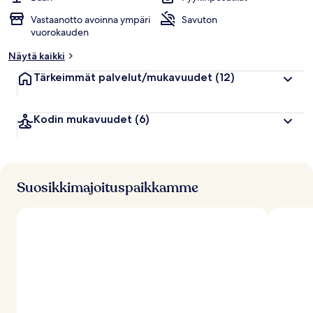
Vastaanotto avoinna ympäri
Savuton
vuorokauden
Näytä kaikki
Tärkeimmät palvelut/mukavuudet
(12)
Kodin mukavuudet
(6)
Suosikkimajoituspaikkamme