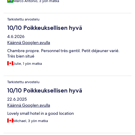
Marco Antonio, 3 yön matka
Tarkistettu arvostelu
10/10 Poikkeuksellisen hyvä
4.6.2026
Käännä Googlen avulla
Chambre propre. Personnel très gentil. Petit déjeuner varié.
Très bien situé
Julie, 1 yön matka
Tarkistettu arvostelu
10/10 Poikkeuksellisen hyvä
22.6.2025
Käännä Googlen avulla
Lovely small hotel in a good location
Michael, 3 yön matka