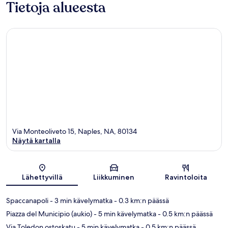
Tietoja alueesta
Via Monteoliveto 15, Naples, NA, 80134
Näytä kartalla
Kartta
Lähettyvillä
Liikkuminen
Ravintoloita
Spaccanapoli
- 3 min kävelymatka
- 0.3 km:n päässä
Piazza del Municipio (aukio)
- 5 min kävelymatka
- 0.5 km:n päässä
Via Toledon ostoskatu
- 5 min kävelymatka
- 0.5 km:n päässä