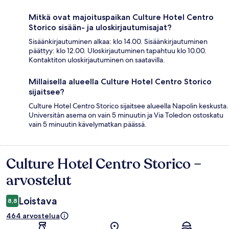
Mitkä ovat majoituspaikan Culture Hotel Centro
Storico sisään- ja uloskirjautumisajat?
Sisäänkirjautuminen alkaa: klo 14.00. Sisäänkirjautuminen
päättyy: klo 12.00. Uloskirjautuminen tapahtuu klo 10.00.
Kontaktiton uloskirjautuminen on saatavilla.
Millaisella alueella Culture Hotel Centro Storico
sijaitsee?
Culture Hotel Centro Storico sijaitsee alueella Napolin keskusta.
Universitàn asema on vain 5 minuutin ja Via Toledon ostoskatu
vain 5 minuutin kävelymatkan päässä.
Culture Hotel Centro Storico –
Arvostelut
arvostelut
Loistava
8,8
464 arvostelua