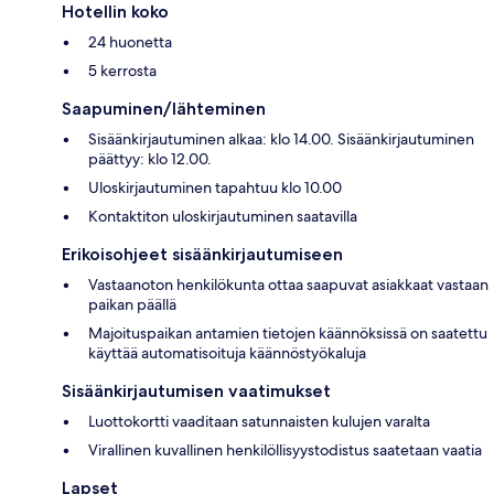
Hotellin koko
24 huonetta
5 kerrosta
Saapuminen/lähteminen
Sisäänkirjautuminen alkaa: klo 14.00. Sisäänkirjautuminen
päättyy: klo 12.00.
Uloskirjautuminen tapahtuu klo 10.00
Kontaktiton uloskirjautuminen saatavilla
Erikoisohjeet sisäänkirjautumiseen
Vastaanoton henkilökunta ottaa saapuvat asiakkaat vastaan
paikan päällä
Majoituspaikan antamien tietojen käännöksissä on saatettu
käyttää automatisoituja käännöstyökaluja
Sisäänkirjautumisen vaatimukset
Luottokortti vaaditaan satunnaisten kulujen varalta
Virallinen kuvallinen henkilöllisyystodistus saatetaan vaatia
Lapset