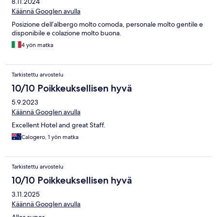
8.11.2024
Käännä Googlen avulla
Posizione dell’albergo molto comoda, personale molto gentile e
disponibile e colazione molto buona.
4 yön matka
Tarkistettu arvostelu
10/10 Poikkeuksellisen hyvä
5.9.2023
Käännä Googlen avulla
Excellent Hotel and great Staff.
Calogero, 1 yön matka
Tarkistettu arvostelu
10/10 Poikkeuksellisen hyvä
3.11.2025
Käännä Googlen avulla
Alles super