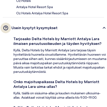
Oz Hotels
Antalya Hotel Resort Spa
Oz Hotels Antalya Hotel Resort Spa
Usein kysytyt kysymykset
Tarjoaako Delta Hotels by Marriott Antalya Lara
ilmaisen peruutusoikeuden ja täyden hyvityksen?
Kyllä, Delta Hotels by Marriott Antalya Lara tarjoaa täysin
hyvitettäviä huoneita sivustollamme. Hyvitettävän huoneen voi
peruuttaa siihen asti, kunnes sisäänkirjautumiseen on muutama
päivä aikaa majoituspaikan peruutuskäytännöistä riippuen.
Muista vain tarkistaa tarkat ehdot ja rajoitukset majoituspaikan
peruutuskäytännöistä.
Onko majoituspaikassa Delta Hotels by Marriott
Antalya Lara uima-allas?
Kyllä, täällä on sisäuima-allas ja kauden mukainen ulkouima-
allas. Asiakkaat voivat käyttää uima-allasta klo 9.00–19.00.