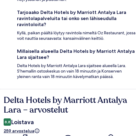
Tarjoaako Delta Hotels by Marriott Antalya Lara
ravintolapalveluita tai onko sen lähiseudulla
ravintoloita?
Kyllä, paikan päältä löytyy ravintola nimeltä Oz Restaurant, jossa
voit nauttia seuraavasta: kansainvälinen keittiö.
Millaisella alueella Delta Hotels by Marriott Antalya
Lara sijaitsee?
Delta Hotels by Marriott Antalya Lara sijaitsee alueella Lara.
S'hemallin ostoskeskus on vain 18 minuutin ja Konserven
yleinen ranta vain 18 minuutin kävelymatkan päässä.
Delta Hotels by Marriott Antalya
Arvostelut
Lara – arvostelut
Loistava
8,8
259 arvostelua