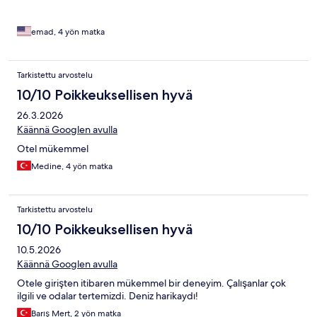
emad, 4 yön matka
Tarkistettu arvostelu
10/10 Poikkeuksellisen hyvä
26.3.2026
Käännä Googlen avulla
Otel mükemmel
Medine, 4 yön matka
Tarkistettu arvostelu
10/10 Poikkeuksellisen hyvä
10.5.2026
Käännä Googlen avulla
Otele girişten itibaren mükemmel bir deneyim. Çalışanlar çok
ilgili ve odalar tertemizdi. Deniz harikaydı!
Barış Mert, 2 yön matka