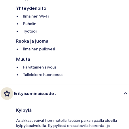
Yhteydenpito
Ilmainen Wi-Fi
Puhelin
Työtuoli
Ruoka ja juoma
Ilmainen pullovesi
Muuta
Päivittäinen siivous
Tallelokero huoneessa
Erityisominaisuudet
Kylpylä
Asiakkaat voivat hemmotella itseään paikan päällä olevilla
kylpyläpalveluilla. Kylpylässä on saatavilla hieronta- ja