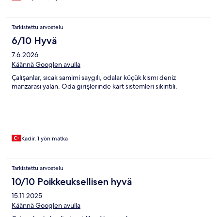
Tarkistettu arvostelu
6/10 Hyvä
7.6.2026
Käännä Googlen avulla
Çalışanlar, sıcak samimi saygılı, odalar küçük kısmı deniz
manzarası yalan. Oda girişlerinde kart sistemleri sıkıntılı.
Kadir, 1 yön matka
Tarkistettu arvostelu
10/10 Poikkeuksellisen hyvä
15.11.2025
Käännä Googlen avulla