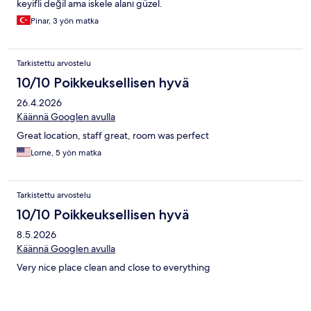
keyifli değil ama iskele alanı güzel.
Pinar, 3 yön matka
Tarkistettu arvostelu
10/10 Poikkeuksellisen hyvä
26.4.2026
Käännä Googlen avulla
Great location, staff great, room was perfect
Lorne, 5 yön matka
Tarkistettu arvostelu
10/10 Poikkeuksellisen hyvä
8.5.2026
Käännä Googlen avulla
Very nice place clean and close to everything