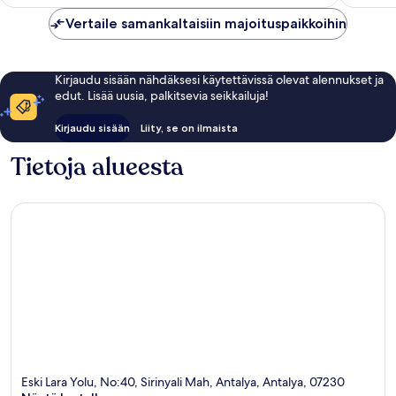
arvostel
Vertaile samankaltaisiin majoituspaikkoihin
Kirjaudu sisään nähdäksesi käytettävissä olevat alennukset ja
edut. Lisää uusia, palkitsevia seikkailuja!
Kirjaudu sisään
Liity, se on ilmaista
Tietoja alueesta
Eski Lara Yolu, No:40, Sirinyali Mah, Antalya, Antalya, 07230