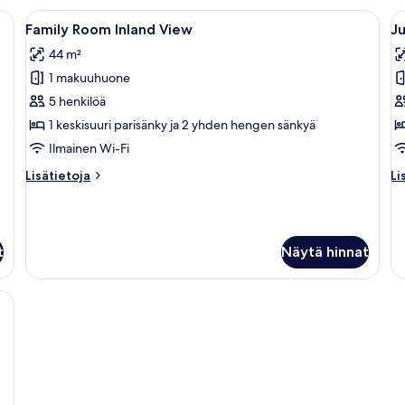
View
öpöydät, seinällä taulu ja seinään kiinnitetyt lamput.
Avaa
Hotellihuone, jossa on kaksi sänkyä, ty
A
5
Family Room Inland View
Ju
kaikki
ka
44 m²
huonetyypin
h
1 makuuhuone
Family
J
Room
sv
5 henkilöä
Inland
n
1 keskisuuri parisänky ja 2 yhden hengen sänkyä
View
u
Ilmainen Wi-Fi
kuvat
al
Lisätietoja
Li
Lisätietoja
Li
k
huoneesta
hu
Family
Ju
Room
svi
Inland
nä
t
Näytä hinnat
View
ui
al