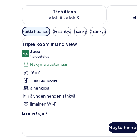
Tarkista tämän illan saatavuus elok. 8 - elok. 9
Tarkista huomi
Tänä iltana
elok. 8 - elok. 9
el
Huoneille
Kaikki huoneet
3+ sänkyä
1 sänky
2 sänkyä
saatavilla
Avaa
Hotellihuone, jossa on sänky, y
olevia
5
Triple Room Inland View
kaikki
suodattimia
Upea
huonetyypin
9,0
9,0 kautta 10
(4
4 arvostelua
Triple
arvostelua)
Näkymä puutarhaan
Room
19 m²
Inland
1 makuuhuone
View
3 henkilöä
kuvat
3 yhden hengen sänkyä
Ilmainen Wi-Fi
Lisätietoja
Lisätietoja
huoneesta
Triple
Näytä hinna
Room
Inland