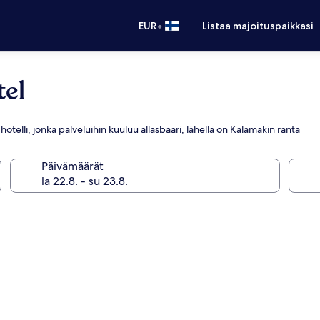
•
EUR
Listaa majoituspaikkasi
tel
telli, jonka palveluihin kuuluu allasbaari, lähellä on Kalamakin ranta
Päivämäärät