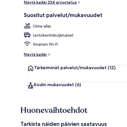
Näytä kaikki 234 arvostelua
Suositut palvelut/mukavuudet
Aula
Uima-allas
Lentokenttäkuljetukset
Ilmainen Wi-Fi
Näytä kaikki
Tärkeimmät palvelut/mukavuudet
(12)
Kodin mukavuudet
(6)
Huonevaihtoehdot
Tarkista näiden päivien saatavuus