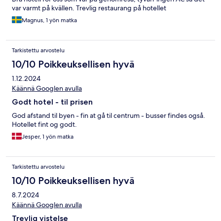
var varmt på kvällen. Trevlig restaurang på hotellet
Magnus, 1 yön matka
Tarkistettu arvostelu
10/10 Poikkeuksellisen hyvä
1.12.2024
Käännä Googlen avulla
Godt hotel - til prisen
God afstand til byen - fin at gå til centrum - busser findes også.
Hotellet fint og godt.
Jesper, 1 yön matka
Tarkistettu arvostelu
10/10 Poikkeuksellisen hyvä
8.7.2024
Käännä Googlen avulla
Trevlig vistelse