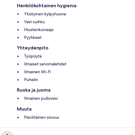
Henkilökohtainen hygienia
Yksityinen kylpyhuone
Vain suihku
Hiustenkuivaaja
Pyyhkeet
Yhteydenpito
Työpöytä
Ilmaiset sanomalehdet
Ilmainen Wi-Fi
Puhelin
Ruoka ja juoma
Ilmainen pullovesi
Muuta
Päivittäinen siivous