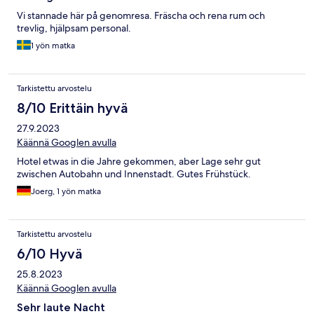
Vi stannade här på genomresa. Fräscha och rena rum och
trevlig, hjälpsam personal.
1 yön matka
Tarkistettu arvostelu
8/10 Erittäin hyvä
27.9.2023
Käännä Googlen avulla
Hotel etwas in die Jahre gekommen, aber Lage sehr gut
zwischen Autobahn und Innenstadt. Gutes Frühstück.
Joerg, 1 yön matka
Tarkistettu arvostelu
6/10 Hyvä
25.8.2023
Käännä Googlen avulla
Sehr laute Nacht