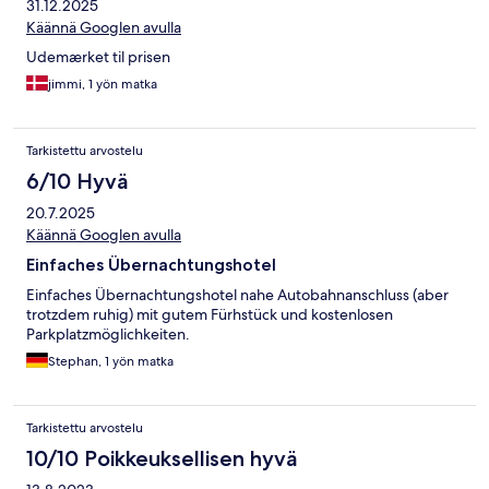
31.12.2025
Käännä Googlen avulla
Udemærket til prisen
jimmi, 1 yön matka
Tarkistettu arvostelu
6/10 Hyvä
20.7.2025
Käännä Googlen avulla
Einfaches Übernachtungshotel
Einfaches Übernachtungshotel nahe Autobahnanschluss (aber
trotzdem ruhig) mit gutem Fürhstück und kostenlosen
Parkplatzmöglichkeiten.
Stephan, 1 yön matka
Tarkistettu arvostelu
10/10 Poikkeuksellisen hyvä