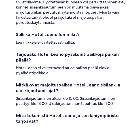
sivustollamme. Hyvitettävän huoneen voi peruuttaa siihen asti,
kunnes sisäänkirjautumiseen on muutama päivä aikaa
majoituspaikan peruutuskäytännöistä riippuen. Muista vain
tarkistaa tarkat ehdot ja rajoitukset majoituspaikan
peruutuskäytännöistä.
Salliiko Hotel Leano lemmikit?
Lemmikkejä ei valitettavasti sallita.
Tarjoaako Hotel Leano pysäköintipaikkoja paikan
päällä?
Hotel Leano ei valitettavasti tarjoa paikan päällä olevia
pysäköintipaikkoja.
Mitkä ovat majoituspaikan Hotel Leano sisään- ja
uloskirjautumisajat?
Sisäänkirjautuminen alkaa: klo 15.00. Sisäänkirjautuminen
päättyy: klo 18.00. Uloskirjautuminen tapahtuu klo 11.00.
Mitä tekemistä Hotel Leano ja sen lähiympäristö
tarjoavat?