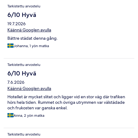
Tarkistettu arvostelu
6/10 Hyvä
19.7.2026
Käännä Googlen avulla
Bättre städat denna gång.
Johanna, 1 yön matka
Tarkistettu arvostelu
6/10 Hyvä
7.6.2026
Käännä Googlen avulla
Hotellet är mycket slitet och ligger vid en stor väg där trafiken
hörs hela tiden. Rummet och övriga utrymmen var välstädade
och frukosten var ganska enkel.
Anna, 2 yön matka
Tarkistettu arvostelu