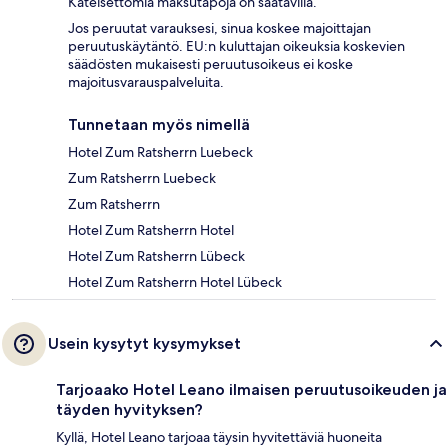
Käteisettömiä maksutapoja on saatavilla.
Jos peruutat varauksesi, sinua koskee majoittajan
peruutuskäytäntö. EU:n kuluttajan oikeuksia koskevien
säädösten mukaisesti peruutusoikeus ei koske
majoitusvarauspalveluita.
Tunnetaan myös nimellä
Hotel Zum Ratsherrn Luebeck
Zum Ratsherrn Luebeck
Zum Ratsherrn
Hotel Zum Ratsherrn Hotel
Hotel Zum Ratsherrn Lübeck
Hotel Zum Ratsherrn Hotel Lübeck
Usein kysytyt kysymykset
Tarjoaako Hotel Leano ilmaisen peruutusoikeuden ja
täyden hyvityksen?
Kyllä, Hotel Leano tarjoaa täysin hyvitettäviä huoneita