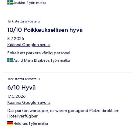
Joakim, 1 yön matka
Tarkistettu arvostelu
10/10 Poikkeuksellisen hyvä
8.7.2026
Käännä Googlen avulla
Enkelt att parkera vänlig personal
Astrid Maria Elisabeth, 1 yön matka
Tarkistettu arvostelu
6/10 Hyvä
17.5.2026
Käännä Googlen avulla
Das parken war super, es waren genügend Plätze direkt am
Hotel verfügbar
Heidrun, 1 yön matka