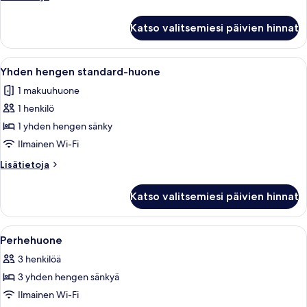
kuvat
huoneesta
Kahden
Katso valitsemiesi päivien hinnat
hengen
standard-
huone
Avaa
Hotellihuone, jossa on parivuode, työp
5
Yhden hengen standard-huone
kaikki
1 makuuhuone
huonetyypin
1 henkilö
Yhden
hengen
1 yhden hengen sänky
standard-
Ilmainen Wi-Fi
huone
Lisätietoja
Lisätietoja
kuvat
huoneesta
Yhden
Katso valitsemiesi päivien hinnat
hengen
standard-
huone
Avaa
Hotellihuone, jossa on kaksi sänkyä, tuo
5
Perhehuone
kaikki
3 henkilöä
huonetyypin
3 yhden hengen sänkyä
Perhehuone
kuvat
Ilmainen Wi-Fi