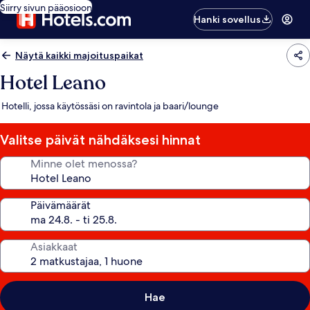
Siirry sivun pääosioon
Hanki sovellus
Näytä kaikki majoituspaikat
Hotel Leano
Hotelli, jossa käytössäsi on ravintola ja baari/lounge
Valitse päivät nähdäksesi hinnat
Minne olet menossa?
Päivämäärät
Asiakkaat
Hae