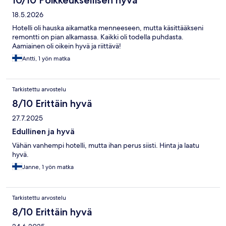
10/10 Poikkeuksellisen hyvä
18.5.2026
Hotelli oli hauska aikamatka menneeseen, mutta käsittääkseni
remontti on pian alkamassa. Kaikki oli todella puhdasta.
Aamiainen oli oikein hyvä ja riittävä!
Antti, 1 yön matka
Tarkistettu arvostelu
8/10 Erittäin hyvä
27.7.2025
Edullinen ja hyvä
Vähän vanhempi hotelli, mutta ihan perus siisti. Hinta ja laatu
hyvä.
Janne, 1 yön matka
Tarkistettu arvostelu
8/10 Erittäin hyvä