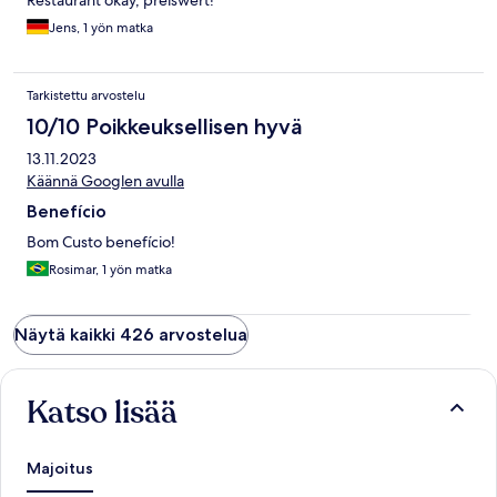
Restaurant okay, preiswert!
Jens, 1 yön matka
Tarkistettu arvostelu
10/10 Poikkeuksellisen hyvä
13.11.2023
Käännä Googlen avulla
Benefício
Bom Custo benefício!
Rosimar, 1 yön matka
Näytä kaikki 426 arvostelua
Katso lisää
Majoitus