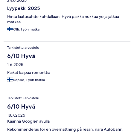
24.6.2025
Lyypekki 2025
Hinta laatusuhde kohdallaan. Hyvä paikka nukkua yö ja jatkaa
matkaa.
Olli, 1 yön matka
Tarkistettu arvostelu
6/10 Hyvä
1.6.2025
Paikat kaipaa remonttia
Seppo, 1 yön matka
Tarkistettu arvostelu
6/10 Hyvä
18.7.2026
Käännä Googlen avulla
Rekommenderas för en övernattning på resan, nära Autobahn.