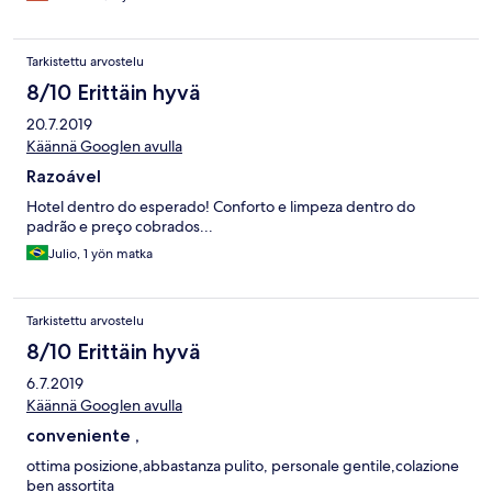
Tarkistettu arvostelu
8/10 Erittäin hyvä
20.7.2019
Käännä Googlen avulla
Razoável
Hotel dentro do esperado! Conforto e limpeza dentro do
padrão e preço cobrados...
Julio, 1 yön matka
Tarkistettu arvostelu
8/10 Erittäin hyvä
6.7.2019
Käännä Googlen avulla
conveniente ,
ottima posizione,abbastanza pulito, personale gentile,colazione
ben assortita