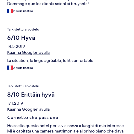
Dommage que les clients soient si bruyants !
3 yön matka
Tarkistettu arvostelu
6/10 Hyvä
14.5.2019
Käännä Googlen avulla
La situation, le linge agréable, le lit confortable
3 yön matka
Tarkistettu arvostelu
8/10 Erittäin hyvä
17.1.2019
Käännä Googlen avulla
Cornetto che passione
Ho scelto questo hotel per la vicinanza a luoghi di mio interesse.
Mi è capitata una camera matrimoniale al primo piano che dava