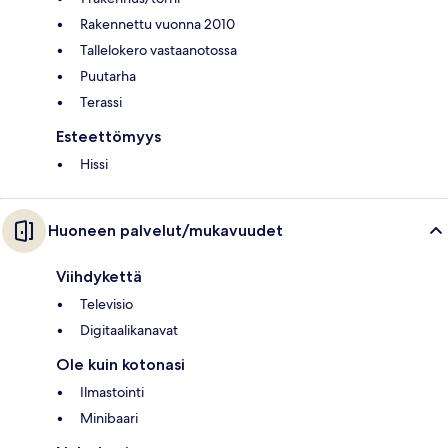
Rakennettu vuonna 2010
Tallelokero vastaanotossa
Puutarha
Terassi
Esteettömyys
Hissi
Huoneen palvelut/mukavuudet
Viihdykettä
Televisio
Digitaalikanavat
Ole kuin kotonasi
Ilmastointi
Minibaari