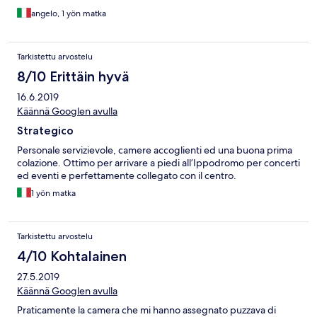
angelo, 1 yön matka
Tarkistettu arvostelu
8/10 Erittäin hyvä
16.6.2019
Käännä Googlen avulla
Strategico
Personale servizievole, camere accoglienti ed una buona prima
colazione. Ottimo per arrivare a piedi all’Ippodromo per concerti
ed eventi e perfettamente collegato con il centro.
1 yön matka
Tarkistettu arvostelu
4/10 Kohtalainen
27.5.2019
Käännä Googlen avulla
Praticamente la camera che mi hanno assegnato puzzava di