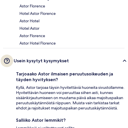
Astor Florence
Hotel Astor Florence
Astor Hotel
Hotel Astor
Astor Florence
Astor Hotel Florence
Usein kysytyt kysymykset
Tarjoaako Astor ilmaisen peruutusoikeuden ja
täyden hyvityksen?
Kyllä, Astor tarjoaa täysin hyvitettäviä huoneita sivustollamme.
Hyvitettävän huoneen voi peruuttaa siihen asti, kunnes
sisäänkirjautumiseen on muutama päivä aikaa majoituspaikan
peruutuskäytännöistä riippuen. Muista vain tarkistaa tarkat
ehdot ja rajoitukset majoituspaikan peruutuskäytännöistä.
Salliiko Astor lemmikit?