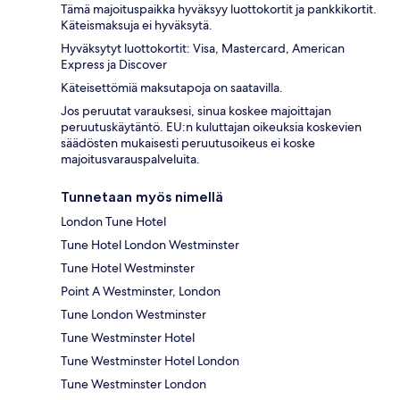
Tämä majoituspaikka hyväksyy luottokortit ja pankkikortit.
Käteismaksuja ei hyväksytä.
Hyväksytyt luottokortit: Visa, Mastercard, American
Express ja Discover
Käteisettömiä maksutapoja on saatavilla.
Jos peruutat varauksesi, sinua koskee majoittajan
peruutuskäytäntö. EU:n kuluttajan oikeuksia koskevien
säädösten mukaisesti peruutusoikeus ei koske
majoitusvarauspalveluita.
Tunnetaan myös nimellä
London Tune Hotel
Tune Hotel London Westminster
Tune Hotel Westminster
Point A Westminster, London
Tune London Westminster
Tune Westminster Hotel
Tune Westminster Hotel London
Tune Westminster London