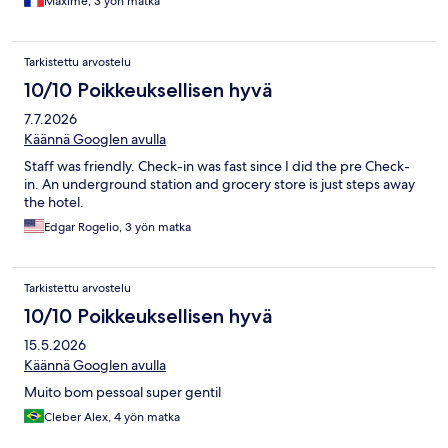
Maxime, 3 yön matka
Tarkistettu arvostelu
10/10 Poikkeuksellisen hyvä
7.7.2026
Käännä Googlen avulla
Staff was friendly. Check-in was fast since I did the pre Check-
in. An underground station and grocery store is just steps away
the hotel.
Edgar Rogelio, 3 yön matka
Tarkistettu arvostelu
10/10 Poikkeuksellisen hyvä
15.5.2026
Käännä Googlen avulla
Muito bom pessoal super gentil
Cleber Alex, 4 yön matka