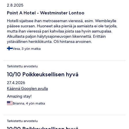
2.8.2025
Point A Hotel - Westminster Lontoo
Hotelli sijaitsee ihan metroaseman vieressä, esim. Wembleylle
pääsee suoraan. Huoneet aika pieniä ja aamiaista ei ole tarjolla,
mutta ihan vieressä pari kahvilaa joista saa hyvin aamupalaa.
Alkuillasta paljon hälytysajoneuvojen liikennettä. Erittäin
ystävällinen henkilökunta. Oli hintansa arvoinen.
Vesa, 3 yön matka
Tarkistettu arvostelu
10/10 Poikkeuksellisen hyvä
27.4.2026
Käännä Googlen avulla
Amazing stay!
Brianna, 4 yön matka
Tarkistettu arvostelu