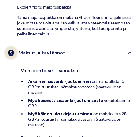
Ekosertifioitu majoituspaikka
Tämä majoituspaikka on mukana Green Tourism -ohjelmassa,
joka mittaa majoituspaikan vaikutusta yhteen tai useampaan
seuraavista asioista: ympäristö, yhteisö, kulttuuriperintö ja
paikallinen talous.
Maksut ja käytännöt
Vaihtoehtoiset lisämaksut
Aikainen sisäänkirjautuminen
on mahdollista 15
GBP:n suuruista lisämaksua vastaan (saatavuuden
mukaan)
Myöhäisestä sisäänkirjautumisesta
veloitetaan 15
GBP
Myöhäinen uloskirjautuminen
on mahdollista 25
GBP:n suuruista lisämaksua vastaan (saatavuuden
mukaan)