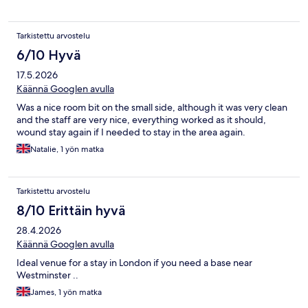
Tarkistettu arvostelu
6/10 Hyvä
17.5.2026
Käännä Googlen avulla
Was a nice room bit on the small side, although it was very clean
and the staff are very nice, everything worked as it should,
wound stay again if I needed to stay in the area again.
Natalie, 1 yön matka
Tarkistettu arvostelu
8/10 Erittäin hyvä
28.4.2026
Käännä Googlen avulla
Ideal venue for a stay in London if you need a base near
Westminster ..
James, 1 yön matka