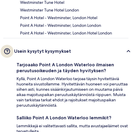
Westminster Tune Hotel
Westminster Tune Hotel London
Point A Hotel - Westminster, London Hotel
Point A Hotel - Westminster, London London
Point A Hotel - Westminster, London Hotel London
Usein kysytyt kysymykset
Tarjoaako Point A London Waterloo ilmaisen
peruutusoikeuden ja täyden hyvityksen?
Kyllä, Point A London Waterloo tarjoaa täysin hyvitettäviä
huoneita sivustollamme. Hyvitettävän huoneen voi peruuttaa
siihen asti, kunnes sisäänkirjautumiseen on muutama päivä
aikaa majoituspaikan peruutuskäytännöistä riippuen. Muista
vain tarkistaa tarkat ehdot ja rajoitukset majoituspaikan
peruutuskäytännöistä.
Salliiko Point A London Waterloo lemmikit?
Lemmikkejä ei valitettavasti sallita, mutta avustajaeläimet ovat
tervetulleita.