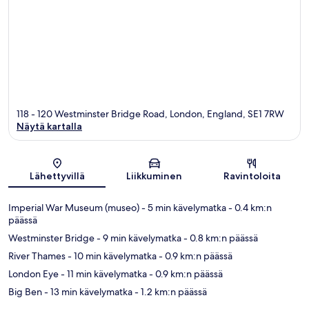
118 - 120 Westminster Bridge Road, London, England, SE1 7RW
Näytä kartalla
Kartta
Lähettyvillä
Liikkuminen
Ravintoloita
Imperial War Museum (museo)
- 5 min kävelymatka
- 0.4 km:n
päässä
Westminster Bridge
- 9 min kävelymatka
- 0.8 km:n päässä
River Thames
- 10 min kävelymatka
- 0.9 km:n päässä
London Eye
- 11 min kävelymatka
- 0.9 km:n päässä
Big Ben
- 13 min kävelymatka
- 1.2 km:n päässä