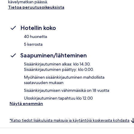
kävelymatkan päässä.
Tietoa peruutusoikeuksista
Hotellin koko
40 huonetta
5 kerrosta
Saapuminen/lähteminen
Sisäänkirjautuminen alkaa: klo 14.30.
Sisäänkirjautuminen päättyy: klo 0.00.
Myöhäinen sisäänkirjautuminen mahdollista
saatavuuden mukaan
Sisäänkirjautumisen vähimmäisikä on 18 vuotta
Uloskirjautuminen tapahtuu klo 12.00
Näytä enemmän
*Katso tiedot lisäkuluista maksuja ja käytäntöjä koskevasta kohdasta