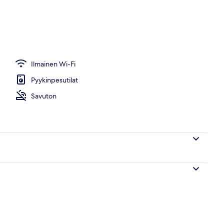
Ilmainen Wi-Fi
Pyykinpesutilat
Savuton