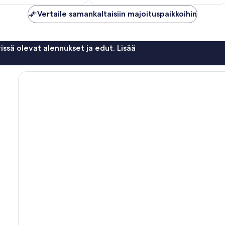
Vertaile samankaltaisiin majoituspaikkoihin
issä olevat alennukset ja edut. Lisää