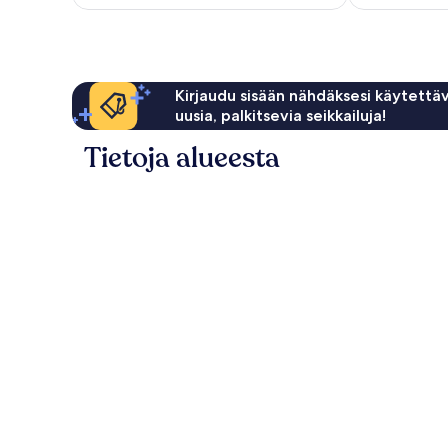
Kirjaudu sisään nähdäksesi käytettäv
uusia, palkitsevia seikkailuja!
Tietoja alueesta