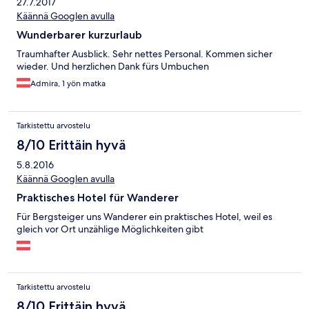
27.7.2017
Käännä Googlen avulla
Wunderbarer kurzurlaub
Traumhafter Ausblick. Sehr nettes Personal. Kommen sicher
wieder. Und herzlichen Dank fürs Umbuchen
Admira, 1 yön matka
Tarkistettu arvostelu
8/10 Erittäin hyvä
5.8.2016
Käännä Googlen avulla
Praktisches Hotel für Wanderer
Für Bergsteiger uns Wanderer ein praktisches Hotel, weil es
gleich vor Ort unzählige Möglichkeiten gibt
Tarkistettu arvostelu
8/10 Erittäin hyvä