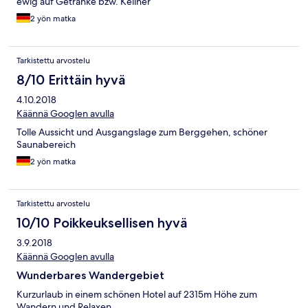
ewig auf Getränke bzw. Kellner
2 yön matka
Tarkistettu arvostelu
8/10 Erittäin hyvä
4.10.2018
Käännä Googlen avulla
Tolle Aussicht und Ausgangslage zum Berggehen, schöner
Saunabereich
2 yön matka
Tarkistettu arvostelu
10/10 Poikkeuksellisen hyvä
3.9.2018
Käännä Googlen avulla
Wunderbares Wandergebiet
Kurzurlaub in einem schönen Hotel auf 2315m Höhe zum
Wandern und Relaxen