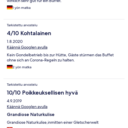
wirklich sehr gut für ein Buffet.
1 yön matka
Tarkistettu arvostelu
4/10 Kohtalainen
1.8.2020
Käännä Googlen avulla
Kein Gondelbetrieb bis zur Hütte, Gäste stürmen das Buffet
ohne sich an Corona-Regeln zu halten.
2 yön matka
Tarkistettu arvostelu
10/10 Poikkeuksellisen hyvä
4.9.2019
Käännä Googlen avulla
Grandiose Naturkulise
Grandiose Naturkulise,inmitten einer Gletscherwelt