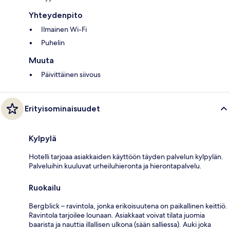
Yhteydenpito
Ilmainen Wi-Fi
Puhelin
Muuta
Päivittäinen siivous
Erityisominaisuudet
Kylpylä
Hotelli tarjoaa asiakkaiden käyttöön täyden palvelun kylpylän.
Palveluihin kuuluvat urheiluhieronta ja hierontapalvelu.
Ruokailu
Bergblick – ravintola, jonka erikoisuutena on paikallinen keittiö.
Ravintola tarjoilee lounaan. Asiakkaat voivat tilata juomia
baarista ja nauttia illallisen ulkona (sään salliessa). Auki joka