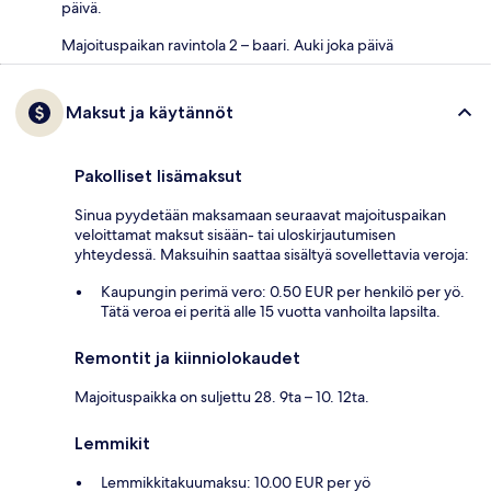
päivä.
Majoituspaikan ravintola 2 – baari. Auki joka päivä
Maksut ja käytännöt
Pakolliset lisämaksut
Sinua pyydetään maksamaan seuraavat majoituspaikan
veloittamat maksut sisään- tai uloskirjautumisen
yhteydessä. Maksuihin saattaa sisältyä sovellettavia veroja:
Kaupungin perimä vero: 0.50 EUR per henkilö per yö.
Tätä veroa ei peritä alle 15 vuotta vanhoilta lapsilta.
Remontit ja kiinniolokaudet
Majoituspaikka on suljettu 28. 9ta – 10. 12ta.
Lemmikit
Lemmikkitakuumaksu: 10.00 EUR per yö