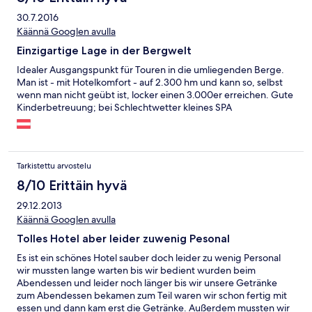
30.7.2016
Käännä Googlen avulla
Einzigartige Lage in der Bergwelt
Idealer Ausgangspunkt für Touren in die umliegenden Berge.
Man ist - mit Hotelkomfort - auf 2.300 hm und kann so, selbst
wenn man nicht geübt ist, locker einen 3.000er erreichen. Gute
Kinderbetreuung; bei Schlechtwetter kleines SPA
Tarkistettu arvostelu
8/10 Erittäin hyvä
29.12.2013
Käännä Googlen avulla
Tolles Hotel aber leider zuwenig Pesonal
Es ist ein schönes Hotel sauber doch leider zu wenig Personal
wir mussten lange warten bis wir bedient wurden beim
Abendessen und leider noch länger bis wir unsere Getränke
zum Abendessen bekamen zum Teil waren wir schon fertig mit
essen und dann kam erst die Getränke. Außerdem mussten wir