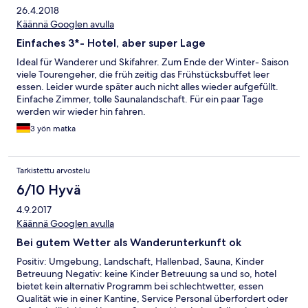
26.4.2018
Käännä Googlen avulla
Einfaches 3*- Hotel, aber super Lage
Ideal für Wanderer und Skifahrer. Zum Ende der Winter- Saison
viele Tourengeher, die früh zeitig das Frühstücksbuffet leer
essen. Leider wurde später auch nicht alles wieder aufgefüllt.
Einfache Zimmer, tolle Saunalandschaft. Für ein paar Tage
werden wir wieder hin fahren.
3 yön matka
Tarkistettu arvostelu
6/10 Hyvä
4.9.2017
Käännä Googlen avulla
Bei gutem Wetter als Wanderunterkunft ok
Positiv: Umgebung, Landschaft, Hallenbad, Sauna, Kinder
Betreuung Negativ: keine Kinder Betreuung sa und so, hotel
bietet kein alternativ Programm bei schlechtwetter, essen
Qualität wie in einer Kantine, Service Personal überfordert oder