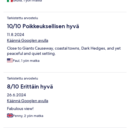
Giulia, 1 yön matka
Tarkistettu arvostelu
10/10 Poikkeuksellisen hyvä
11.8.2024
Käännä Googlen avulla
Close to Giants Causeway, coastal towns, Dark Hedges, and yet
peaceful and quiet setting.
Paul, 1 yön matka
Tarkistettu arvostelu
8/10 Erittäin hyvä
26.6.2024
Käännä Googlen avulla
Fabulous view!
Penny, 2 yön matka