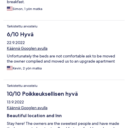
breakfast.
Simon, 1 yön matka
Tarkistettu arvostelu
6/10 Hyvä
22.9.2022
Käännä Googlen avulla
Unfortunately the beds are not comfortable ask to be moved
the owner complied and moved us to an upgrade apartment
Kevin, 2 yön matka
Tarkistettu arvostelu
10/10 Poikkeuksellisen hyvä
13.9.2022
Käännä Googlen avulla
Beautiful location and Inn
Stay here! The owners are the sweetest people and have made