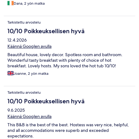
Dana, 2 yön matka
Tarkistettu arvostelu
10/10 Poikkeuksellisen hyvä
12.4.2026
Käännä Googlen avulla
Beautiful house, lovely decor. Spotless room and bathroom.
Wonderful tasty breakfast with plenty of choice of hot
breakfast. Lovely hosts. My sons loved the hot tub 10/10!
Joanne, 2 yön matka
Tarkistettu arvostelu
10/10 Poikkeuksellisen hyvä
9.6.2025
Käännä Googlen avulla
This B&B is the best of the best. Hostess was very nice, helpful,
and all accommodations were superb and exceeded
expectations.