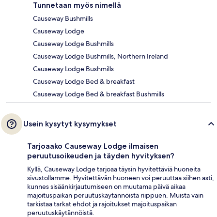
Tunnetaan myös nimellä
Causeway Bushmills
Causeway Lodge
Causeway Lodge Bushmills
Causeway Lodge Bushmills, Northern Ireland
Causeway Lodge Bushmills
Causeway Lodge Bed & breakfast
Causeway Lodge Bed & breakfast Bushmills
Usein kysytyt kysymykset
Tarjoaako Causeway Lodge ilmaisen
peruutusoikeuden ja täyden hyvityksen?
Kyllä, Causeway Lodge tarjoaa täysin hyvitettäviä huoneita
sivustollamme. Hyvitettävän huoneen voi peruuttaa siihen asti,
kunnes sisäänkirjautumiseen on muutama päivä aikaa
majoituspaikan peruutuskäytännöistä riippuen. Muista vain
tarkistaa tarkat ehdot ja rajoitukset majoituspaikan
peruutuskäytännöistä.