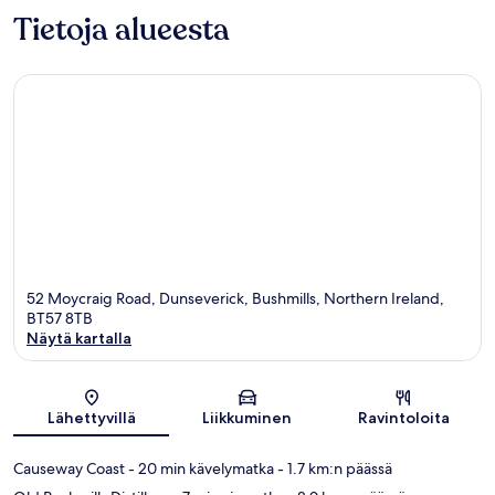
Tietoja alueesta
52 Moycraig Road, Dunseverick, Bushmills, Northern Ireland,
BT57 8TB
Näytä kartalla
Kartta
Lähettyvillä
Liikkuminen
Ravintoloita
Causeway Coast
- 20 min kävelymatka
- 1.7 km:n päässä