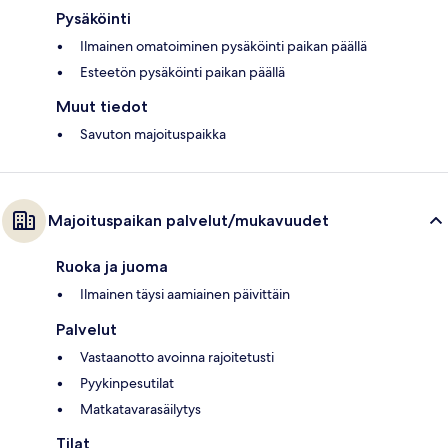
Pysäköinti
Ilmainen omatoiminen pysäköinti paikan päällä
Esteetön pysäköinti paikan päällä
Muut tiedot
Savuton majoituspaikka
Majoituspaikan palvelut/mukavuudet
Ruoka ja juoma
Ilmainen täysi aamiainen päivittäin
Palvelut
Vastaanotto avoinna rajoitetusti
Pyykinpesutilat
Matkatavarasäilytys
Tilat