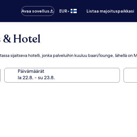
•
Avaa sovellus
EUR
Listaa majoituspaikkasi
s & Hotel
sa sijaitseva hotelli, jonka palveluihin kuuluu baari/lounge, lähellä on 
Päivämäärät