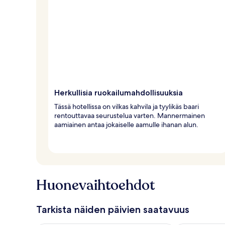
Herkullisia ruokailumahdollisuuksia
Tässä hotellissa on vilkas kahvila ja tyylikäs baari
rentouttavaa seurustelua varten. Mannermainen
aamiainen antaa jokaiselle aamulle ihanan alun.
Huonevaihtoehdot
Tarkista näiden päivien saatavuus