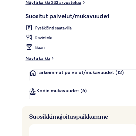
Näytä kaikki 333 arvostelua
Suositut palvelut/mukavuudet
Deluxe-sviitt
Pysäköinti saatavilla
Ravintola
Baari
Näytä kaikki
Tärkeimmät palvelut/mukavuudet
(12)
Kodin mukavuudet
(6)
Suosikkimajoituspaikkamme