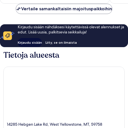
Vertaile samankaltaisiin majoituspaikkoihin
Kirjaudu sisään nähdäksesi käytettävissä olevat alennukset ja
edut. Lisää uusia, palkitsevia seikkailuja!
Kirjaudu sisään
Liity, se on ilmaista
Tietoja alueesta
14285 Hebgen Lake Rd, West Yellowstone, MT, 59758