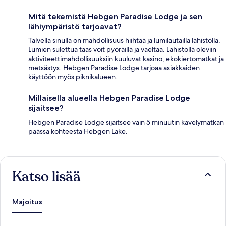
Mitä tekemistä Hebgen Paradise Lodge ja sen
lähiympäristö tarjoavat?
Talvella sinulla on mahdollisuus hiihtää ja lumilautailla lähistöllä.
Lumien sulettua taas voit pyöräillä ja vaeltaa. Lähistöllä oleviin
aktiviteettimahdollisuuksiin kuuluvat kasino, ekokiertomatkat ja
metsästys. Hebgen Paradise Lodge tarjoaa asiakkaiden
käyttöön myös piknikalueen.
Millaisella alueella Hebgen Paradise Lodge
sijaitsee?
Hebgen Paradise Lodge sijaitsee vain 5 minuutin kävelymatkan
päässä kohteesta Hebgen Lake.
Katso lisää
Majoitus