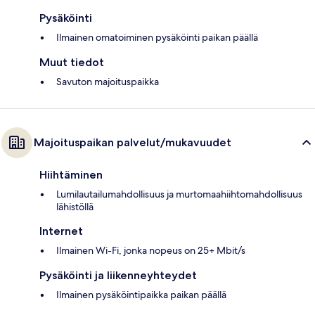
Pysäköinti
Ilmainen omatoiminen pysäköinti paikan päällä
Muut tiedot
Savuton majoituspaikka
Majoituspaikan palvelut/mukavuudet
Hiihtäminen
Lumilautailumahdollisuus ja murtomaahiihtomahdollisuus
lähistöllä
Internet
Ilmainen Wi-Fi, jonka nopeus on 25+ Mbit/s
Pysäköinti ja liikenneyhteydet
Ilmainen pysäköintipaikka paikan päällä