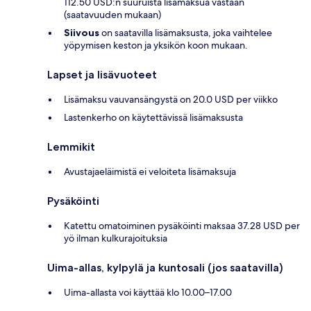
112.50 USD:n suuruista lisämaksua vastaan
(saatavuuden mukaan)
Siivous
on saatavilla lisämaksusta, joka vaihtelee
yöpymisen keston ja yksikön koon mukaan.
Lapset ja lisävuoteet
Lisämaksu vauvansängystä on 20.0 USD per viikko
Lastenkerho on käytettävissä lisämaksusta
Lemmikit
Avustajaeläimistä ei veloiteta lisämaksuja
Pysäköinti
Katettu omatoiminen pysäköinti maksaa 37.28 USD per
yö ilman kulkurajoituksia
Uima-allas, kylpylä ja kuntosali (jos saatavilla)
Uima-allasta voi käyttää klo 10.00–17.00