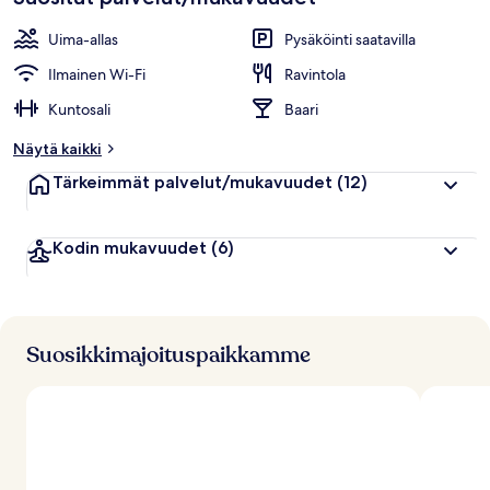
Uima-allas
Pysäköinti saatavilla
Ilmainen Wi-Fi
Ravintola
Kuntosali
Baari
Näytä kaikki
Tärkeimmät palvelut/mukavuudet
(12)
Kodin mukavuudet
(6)
Suosikkimajoituspaikkamme