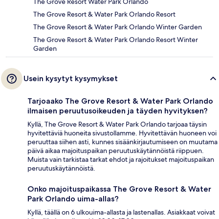
The Grove Resort Water Park Orlando
The Grove Resort & Water Park Orlando Resort
The Grove Resort & Water Park Orlando Winter Garden
The Grove Resort & Water Park Orlando Resort Winter
Garden
Usein kysytyt kysymykset
Tarjoaako The Grove Resort & Water Park Orlando
ilmaisen peruutusoikeuden ja täyden hyvityksen?
Kyllä, The Grove Resort & Water Park Orlando tarjoaa täysin
hyvitettäviä huoneita sivustollamme. Hyvitettävän huoneen voi
peruuttaa siihen asti, kunnes sisäänkirjautumiseen on muutama
päivä aikaa majoituspaikan peruutuskäytännöistä riippuen.
Muista vain tarkistaa tarkat ehdot ja rajoitukset majoituspaikan
peruutuskäytännöistä.
Onko majoituspaikassa The Grove Resort & Water
Park Orlando uima-allas?
Kyllä, täällä on 6 ulkouima-allasta ja lastenallas. Asiakkaat voivat