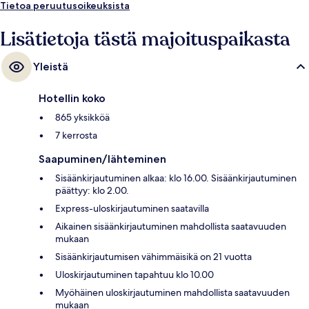
Tietoa peruutusoikeuksista
Lisätietoja tästä majoituspaikasta
Yleistä
Hotellin koko
865 yksikköä
7 kerrosta
Saapuminen/lähteminen
Sisäänkirjautuminen alkaa: klo 16.00. Sisäänkirjautuminen
päättyy: klo 2.00.
Express-uloskirjautuminen saatavilla
Aikainen sisäänkirjautuminen mahdollista saatavuuden
mukaan
Sisäänkirjautumisen vähimmäisikä on 21 vuotta
Uloskirjautuminen tapahtuu klo 10.00
Myöhäinen uloskirjautuminen mahdollista saatavuuden
mukaan