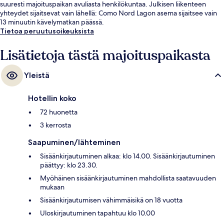
suuresti majoituspaikan avuliasta henkilökuntaa. Julkisen liikenteen
yhteydet sijaitsevat vain lähellä: Como Nord Lagon asema sijaitsee vain
13 minuutin kävelymatkan päässä.
Tietoa peruutusoikeuksista
Lisätietoja tästä majoituspaikasta
Yleistä
Hotellin koko
72 huonetta
3 kerrosta
Saapuminen/lähteminen
Sisäänkirjautuminen alkaa: klo 14.00. Sisäänkirjautuminen
päättyy: klo 23.30.
Myöhäinen sisäänkirjautuminen mahdollista saatavuuden
mukaan
Sisäänkirjautumisen vähimmäisikä on 18 vuotta
Uloskirjautuminen tapahtuu klo 10.00