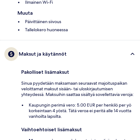
Ilmainen Wi-Fi
Muuta
Päivittäinen siivous
Tallelokero huoneessa
Maksut ja käytännöt
Pakolliset lisämaksut
Sinua pyydetään maksamaan seuraavat majoituspaikan
veloittamat maksut sisään- tai uloskirjautumisen
yhteydessä. Maksuihin saattaa sisältyä sovellettavia veroja:
Kaupungin perimä vero: 5.00 EUR per henkilö per yö
korkeintaan 4 yöstä. Tätä veroa ei peritä alle 14 vuotta
vanhoilta lapsilta.
Vaihtoehtoiset lisämaksut