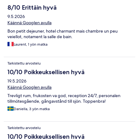
8/10 Erittäin hyvä
9.5.2026
Käännä Googlen avulla
Bon petit dejeuner, hotel charmant mais chambre un peu
veiellot, notament la salle de bain.
Laurent, 1 yön matka
Tarkistettu arvostelu
10/10 Poikkeuksellisen hyvä
19.5.2026
Käännä Googlen avulla
Trevligt rum, frukosten va god, reception 24/7, personalen
tillmötesgående, gångavstånd till sjön. Toppenbra!
Daniella, 3 yön matka
Tarkistettu arvostelu
10/10 Poikkeuksellisen hyvä