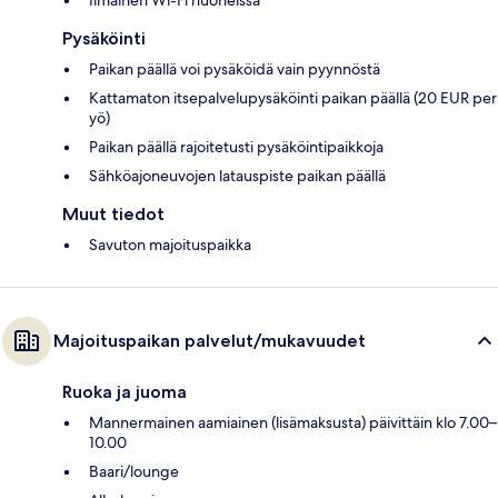
Pysäköinti
Paikan päällä voi pysäköidä vain pyynnöstä
Kattamaton itsepalvelupysäköinti paikan päällä (20 EUR per
yö)
Paikan päällä rajoitetusti pysäköintipaikkoja
Sähköajoneuvojen latauspiste paikan päällä
Muut tiedot
Savuton majoituspaikka
Majoituspaikan palvelut/mukavuudet
Ruoka ja juoma
Mannermainen aamiainen (lisämaksusta) päivittäin klo 7.00–
10.00
Baari/lounge