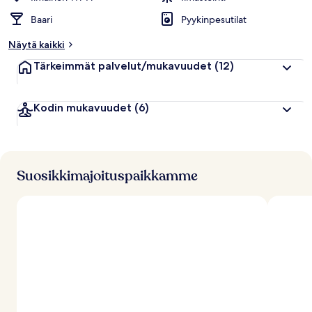
Baari
Pyykinpesutilat
Näytä kaikki
Tärkeimmät palvelut/mukavuudet
(12)
Kodin mukavuudet
(6)
Suosikkimajoituspaikkamme