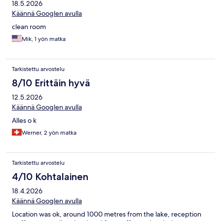
18.5.2026
Käännä Googlen avulla
clean room
Mik, 1 yön matka
Tarkistettu arvostelu
8/10 Erittäin hyvä
12.5.2026
Käännä Googlen avulla
Alles o k
Werner, 2 yön matka
Tarkistettu arvostelu
4/10 Kohtalainen
18.4.2026
Käännä Googlen avulla
Location was ok, around 1000 metres from the lake, reception