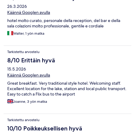
26.3.2026
Käännä Googlen avulla
hotel molto curato, personale della reception, del bar e della
sala colazioni molto professionale, gentile e cordiale
Walter, 1 yön matka
Tarkistettu arvostelu
8/10 Erittäin hyvä
15.5.2026
Käännä Googlen avulla
Great breakfast. Very traditional style hotel. Welcoming staff.
Excellent location for the lake, station and local public transport.
Easy to catch a Flix bus to the airport
Joanne, 3 yön matka
Tarkistettu arvostelu
10/10 Poikkeuksellisen hyvä